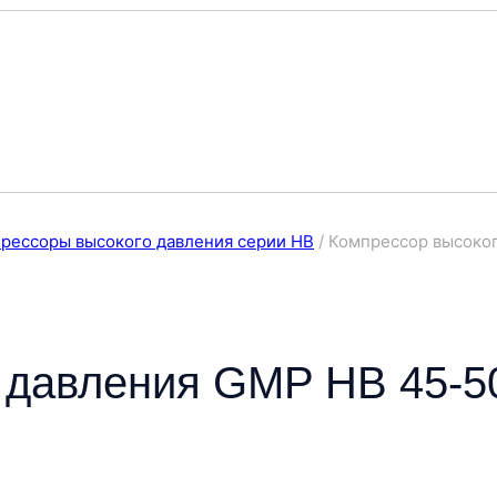
рессоры высокого давления серии HB
/
Компрессор высоко
 давления GMP HB 45-5