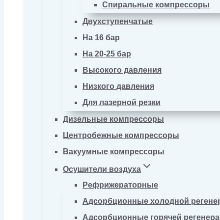
Спиральные компрессоры
Двухступенчатые
На 16 бар
На 20-25 бар
Высокого давления
Низкого давления
Для лазерной резки
Дизельные компрессоры
Центробежные компрессоры
Вакуумные компрессоры
Осушители воздуха
Рефрижераторные
Адсорбционные холодной регене
Адсорбционные горячей регенер