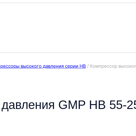
рессоры высокого давления серии HB
/
Компрессор высоког
 давления GMP HB 55-2