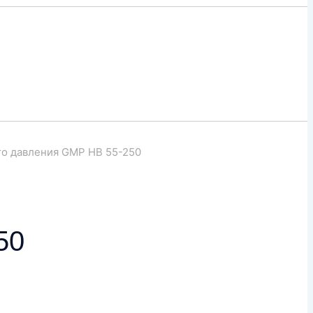
о давления GMP HB 55-250
50