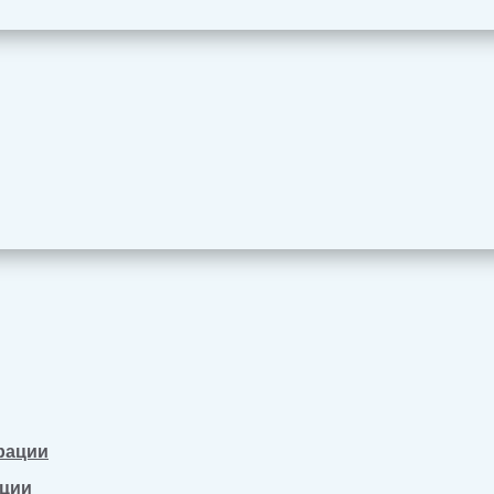
рации
ации