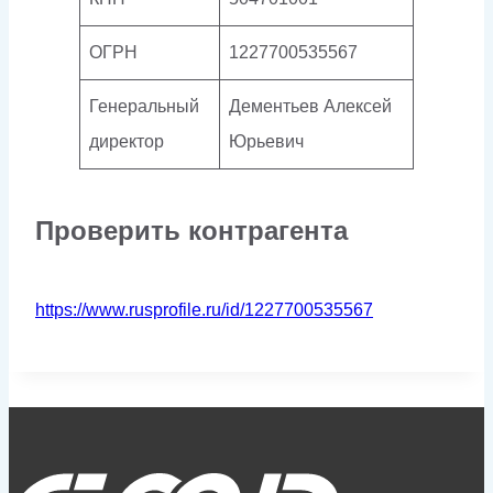
ОГРН
1227700535567
Генеральный
Дементьев Алексей
директор
Юрьевич
Проверить контрагента
https://www.rusprofile.ru/id/1227700535567