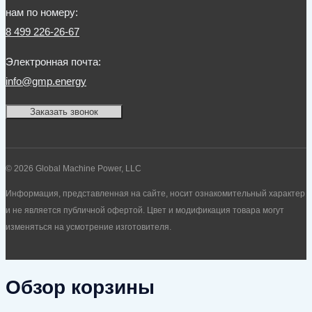
нам по номеру:
8 499 226-26-67
Электронная почта:
info@gmp.energy
Заказать звонок
© 2026 Global Machine Power, LLC
Информация, представленная на сайте, носит ознакомительный характер
и не является публичной офертой. Цвет и модификация товара могут
изменяться на усмотрение изготовителя.
Обзор корзины