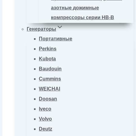
азотные дожимные
компрессоры серии HB-B
Генераторы
Портативные
Perkins
Kubota
Baudouin
Cummins
WEICHAI
Doosan
Iveco
Volvo
Deutz