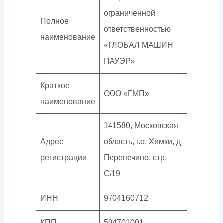
ограниченной
Полное
ответственностью
наименование
«ГЛОБАЛ МАШИН
ПАУЭР»
Краткое
ООО «ГМП»
наименование
141580, Московская
Адрес
область, г.о. Химки, д
регистрации
Перепечино, стр.
С/19
ИНН
9704160712
КПП
504701001