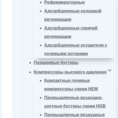
Рефрижераторные
Адсорбционные холодной
регенерации
Адсорбционные горячей
регенерации
Адсорбционные осушители с
нулевыми потерями
Поршневые бустеры
Компрессоры высокого давления
Компактные геливые
компрессоры серии HEM
Промышленные воздушно-
азотные бустеры серии HGB
Промышленные воздушные