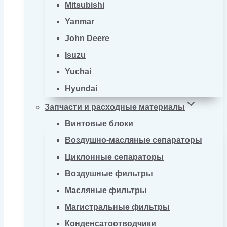
Mitsubishi
Yanmar
John Deere
Isuzu
Yuchai
Hyundai
Запчасти и расходные материалы
Винтовые блоки
Воздушно-масляные сепараторы
Циклонные сепараторы
Воздушные фильтры
Масляные фильтры
Магистральные фильтры
Конденсатоотводчики