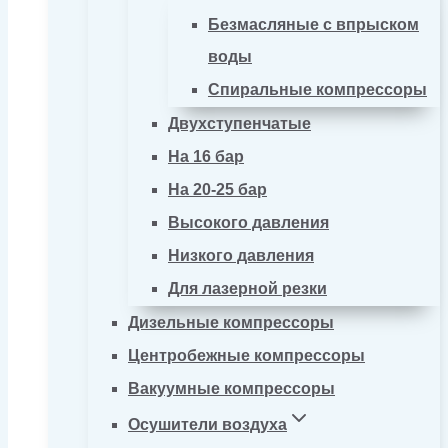
Безмасляные с впрыском
воды
Спиральные компрессоры
Двухступенчатые
На 16 бар
На 20-25 бар
Высокого давления
Низкого давления
Для лазерной резки
Дизельные компрессоры
Центробежные компрессоры
Вакуумные компрессоры
Осушители воздуха