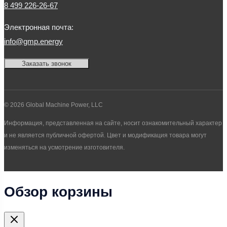
8 499 226-26-67
Электронная почта:
info@gmp.energy
Заказать звонок
© 2026 Global Machine Power, LLC
Информация, представленная на сайте, носит ознакомительный характер
и не является публичной офертой. Цвет и модификация товара могут
изменяться на усмотрение изготовителя.
Обзор корзины