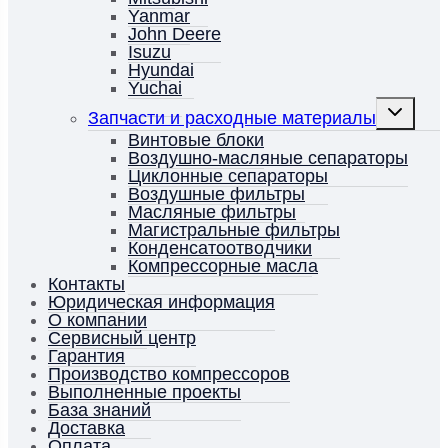
Yanmar
John Deere
Isuzu
Hyundai
Yuchai
Переключ
Запчасти и расходные материалы
дочернее
меню
Винтовые блоки
Воздушно-масляные сепараторы
Циклонные сепараторы
Воздушные фильтры
Масляные фильтры
Магистральные фильтры
Конденсатоотводчики
Компрессорные масла
Контакты
Юридическая информация
О компании
Сервисный центр
Гарантия
Производство компрессоров
Выполненные проекты
База знаний
Доставка
Оплата