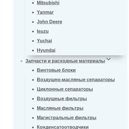
Mitsubishi
Yanmar
John Deere
Isuzu
Yuchai
Hyundai
Запчасти и расходные материалы
Винтовые блоки
Воздушно-масляные сепараторы
Циклонные сепараторы
Воздушные фильтры
Масляные фильтры
Магистральные фильтры
Конденсатоотводчики