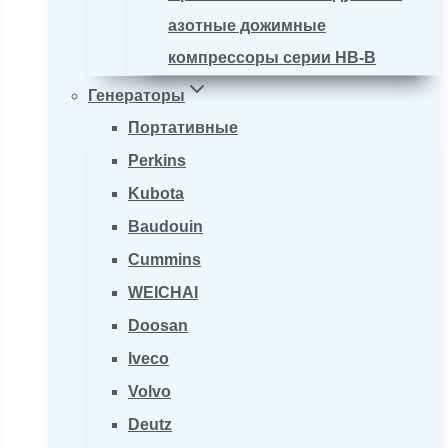
азотные дожимные
компрессоры серии HB-B
Генераторы
Портативные
Perkins
Kubota
Baudouin
Cummins
WEICHAI
Doosan
Iveco
Volvo
Deutz