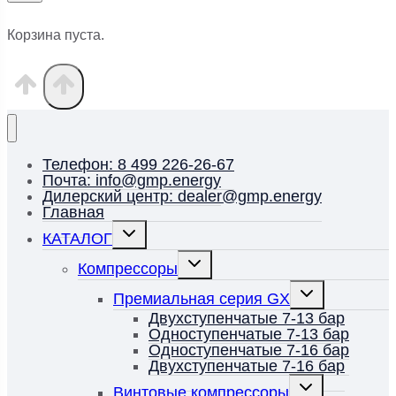
Корзина пуста.
Телефон: 8 499 226-26-67
Почта: info@gmp.energy
Дилерский центр: dealer@gmp.energy
Главная
Переключить
КАТАЛОГ
дочернее
меню
Переключить
Компрессоры
дочернее
меню
Переключить
Премиальная серия GX
дочернее
меню
Двухступенчатые 7-13 бар
Одноступенчатые 7-13 бар
Одноступенчатые 7-16 бар
Двухступенчатые 7-16 бар
Переключить
Винтовые компрессоры
дочернее