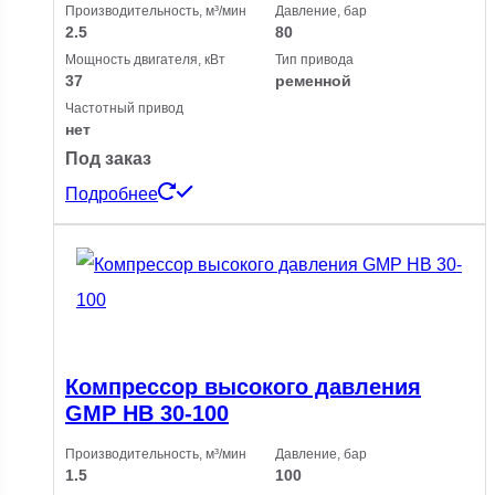
Производительность, м³/мин
Давление, бар
2.5
80
Мощность двигателя, кВт
Тип привода
37
ременной
Частотный привод
нет
Под заказ
Подробнее
Компрессор высокого давления
GMP HB 30-100
Производительность, м³/мин
Давление, бар
1.5
100