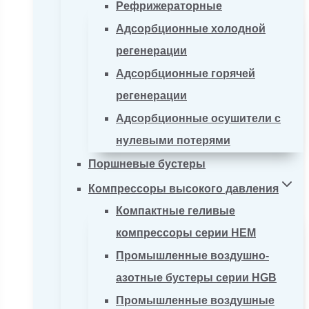
Рефрижераторные
Адсорбционные холодной
регенерации
Адсорбционные горячей
регенерации
Адсорбционные осушители с
нулевыми потерями
Поршневые бустеры
Компрессоры высокого давления
Компактные геливые
компрессоры серии HEM
Промышленные воздушно-
азотные бустеры серии HGB
Промышленные воздушные