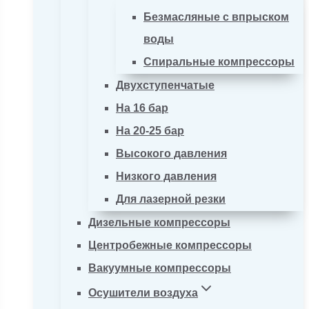
Безмасляные с впрыском
воды
Спиральные компрессоры
Двухступенчатые
На 16 бар
На 20-25 бар
Высокого давления
Низкого давления
Для лазерной резки
Дизельные компрессоры
Центробежные компрессоры
Вакуумные компрессоры
Осушители воздуха