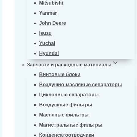
Mitsubishi
Yanmar
John Deere
Isuzu
Yuchai
Hyundai
Запчасти и расходные материалы
Винтовые блоки
Воздушно-масляные сепараторы
Циклонные сепараторы
Воздушные фильтры
Масляные фильтры
Магистральные фильтры
Конденсатоотводчики