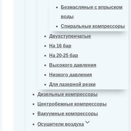
Безмасляные с впрыском
воды
Спиральные компрессоры
Двухступенчатые
На 16 бар
На 20-25 бар
Высокого давления
Низкого давления
Для лазерной резки
Дизельные компрессоры
Центробежные компрессоры
Вакуумные компрессоры
Осушители воздуха