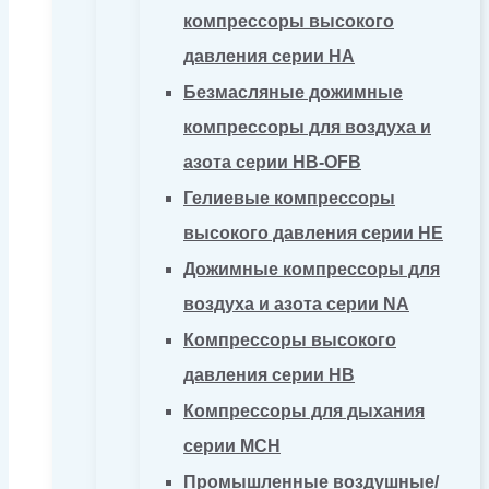
компрессоры высокого
давления серии HA
Безмасляные дожимные
компрессоры для воздуха и
азота серии HB-OFB
Гелиевые компрессоры
высокого давления серии HE
Дожимные компрессоры для
воздуха и азота серии NA
Компрессоры высокого
давления серии HB
Компрессоры для дыхания
серии MCH
Промышленные воздушные/