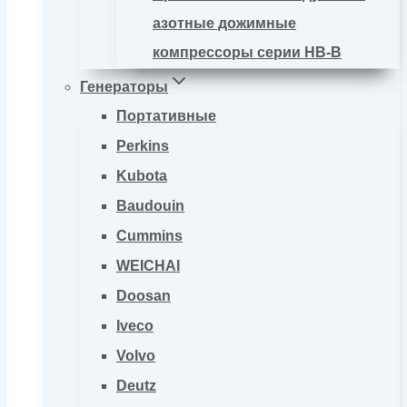
азотные дожимные
компрессоры серии HB-B
Генераторы
Портативные
Perkins
Kubota
Baudouin
Cummins
WEICHAI
Doosan
Iveco
Volvo
Deutz