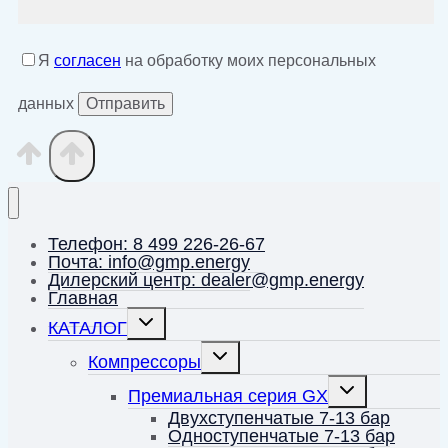
Я
согласен
на обработку моих персональных
данных
Телефон: 8 499 226-26-67
Почта: info@gmp.energy
Дилерский центр: dealer@gmp.energy
Главная
Переключить
КАТАЛОГ
дочернее
меню
Переключить
Компрессоры
дочернее
меню
Переключить
Премиальная серия GX
дочернее
меню
Двухступенчатые 7-13 бар
Одноступенчатые 7-13 бар