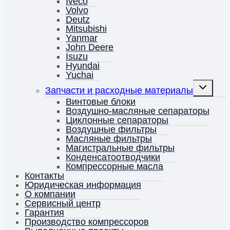
Iveco
Volvo
Deutz
Mitsubishi
Yanmar
John Deere
Isuzu
Hyundai
Yuchai
Переключ
Запчасти и расходные материалы
дочернее
меню
Винтовые блоки
Воздушно-масляные сепараторы
Циклонные сепараторы
Воздушные фильтры
Масляные фильтры
Магистральные фильтры
Конденсатоотводчики
Компрессорные масла
Контакты
Юридическая информация
О компании
Сервисный центр
Гарантия
Производство компрессоров