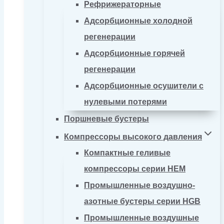
Рефрижераторные
Адсорбционные холодной
регенерации
Адсорбционные горячей
регенерации
Адсорбционные осушители с
нулевыми потерями
Поршневые бустеры
Компрессоры высокого давления
Компактные геливые
компрессоры серии HEM
Промышленные воздушно-
азотные бустеры серии HGB
Промышленные воздушные