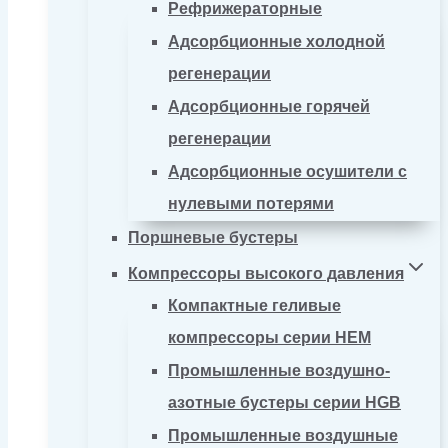
Рефрижераторные
Адсорбционные холодной
регенерации
Адсорбционные горячей
регенерации
Адсорбционные осушители с
нулевыми потерями
Поршневые бустеры
Компрессоры высокого давления
Компактные геливые
компрессоры серии HEM
Промышленные воздушно-
азотные бустеры серии HGB
Промышленные воздушные