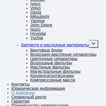
Iveco
Volvo
Deutz
Mitsubishi
Yanmar
John Deere
Isuzu
Hyundai
Yuchai
Переключ
Запчасти и расходные материалы
дочернее
меню
Винтовые блоки
Воздушно-масляные сепараторы
Циклонные сепараторы
Воздушные фильтры
Масляные фильтры
Магистральные фильтры
Конденсатоотводчики
Компрессорные масла
Контакты
Юридическая информация
О компании
Сервисный центр
Гарантия
Производство компрессоров