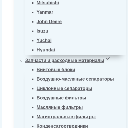
Mitsubishi
Yanmar
John Deere
Isuzu
Yuchai
Hyundai
Запчасти и расходные материалы
Винтовые блоки
Воздушно-масляные сепараторы
Циклонные сепараторы
Воздушные фильтры
Масляные фильтры
Магистральные фильтры
Конденсатоотводчики