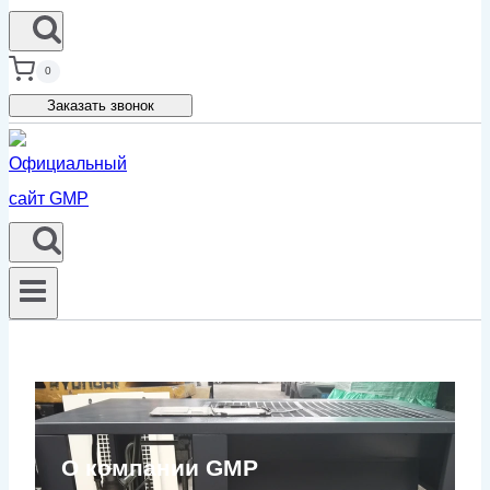
0
Заказать звонок
О компании GMP