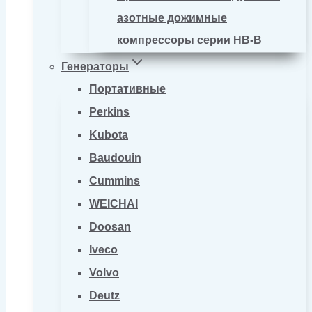
азотные дожимные
компрессоры серии HB-B
Генераторы
Портативные
Perkins
Kubota
Baudouin
Cummins
WEICHAI
Doosan
Iveco
Volvo
Deutz