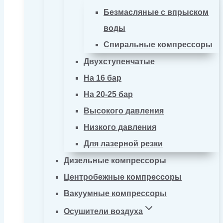
Безмасляные с впрыском
воды
Спиральные компрессоры
Двухступенчатые
На 16 бар
На 20-25 бар
Высокого давления
Низкого давления
Для лазерной резки
Дизельные компрессоры
Центробежные компрессоры
Вакуумные компрессоры
Осушители воздуха