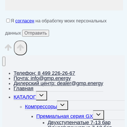
Я
согласен
на обработку моих персональных
данных
Телефон: 8 499 226-26-67
Почта: info@gmp.energy
Дилерский центр: dealer@gmp.energy
Главная
Переключить
КАТАЛОГ
дочернее
меню
Переключить
Компрессоры
дочернее
меню
Переключить
Премиальная серия GX
дочернее
меню
Двухступенчатые 7-13 бар