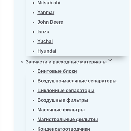
Mitsubishi
Yanmar
John Deere
Isuzu
Yuchai
Hyundai
Запчасти и расходные материалы
Винтовые блоки
Воздушно-масляные сепараторы
Циклонные сепараторы
Воздушные фильтры
Масляные фильтры
Магистральные фильтры
Конденсатоотводчики