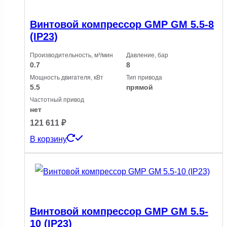
Винтовой компрессор GMP GM 5.5-8
(IP23)
Производительность, м³/мин
Давление, бар
0.7
8
Мощность двигателя, кВт
Тип привода
5.5
прямой
Частотный привод
нет
121 611
₽
В корзину
Винтовой компрессор GMP GM 5.5-
10 (IP23)