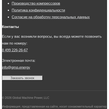
Производство компрессоров
Политика конфиденциальности
Согласие на обработку персональных данных
Контакты
Если у вас возникли вопросы, вы всегда можете позвонить
нам по номеру:
8 499 226-26-67
Электронная почта:
info@gmp.energy
Заказать звонок
© 2026 Global Machine Power, LLC
Информация, представленная на сайте, носит ознакомительный характер