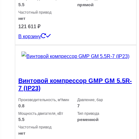
5.5
прямой
Частотный привод
нет
121 611
₽
В корзину
Винтовой компрессор GMP GM 5.5R-
7 (IP23)
Производительность, м³/мин
Давление, бар
0.8
7
Мощность двигателя, кВт
Тип привода
5.5
ременной
Частотный привод
нет