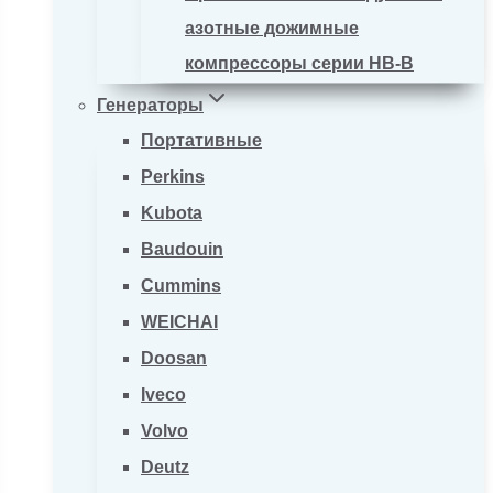
азотные дожимные
компрессоры серии HB-B
Генераторы
Портативные
Perkins
Kubota
Baudouin
Cummins
WEICHAI
Doosan
Iveco
Volvo
Deutz