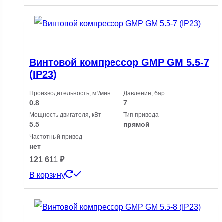
Винтовой компрессор GMP GM 5.5-7
(IP23)
Производительность, м³/мин
Давление, бар
0.8
7
Мощность двигателя, кВт
Тип привода
5.5
прямой
Частотный привод
нет
121 611
₽
В корзину