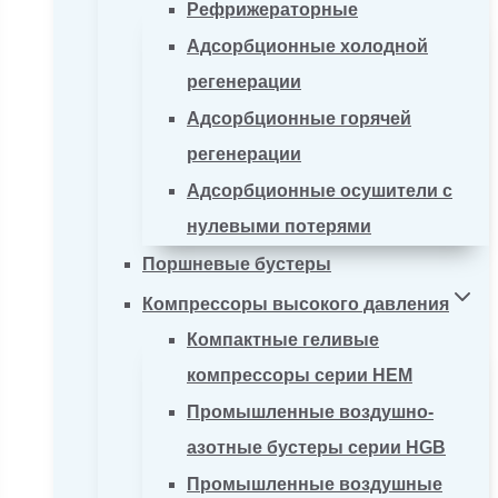
Рефрижераторные
Адсорбционные холодной
регенерации
Адсорбционные горячей
регенерации
Адсорбционные осушители с
нулевыми потерями
Поршневые бустеры
Компрессоры высокого давления
Компактные геливые
компрессоры серии HEM
Промышленные воздушно-
азотные бустеры серии HGB
Промышленные воздушные