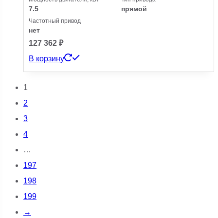
7.5
прямой
Частотный привод
нет
127 362
₽
В корзину
1
2
3
4
…
197
198
199
→