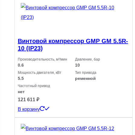
Винтовой компрессор GMP GM 5.5R-
10 (IP23)
Производительность, м³/мин
Давление, бар
0.6
10
Мощность двигателя, кВт
Тип привода
5.5
ременной
Частотный привод
нет
121 611
₽
В корзину