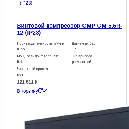
Винтовой компрессор GMP GM 5.5R-
12 (IP23)
Производительность, м³/мин
Давление, бар
0.55
12
Мощность двигателя, кВт
Тип привода
5.5
ременной
Частотный привод
нет
121 611
₽
В корзину