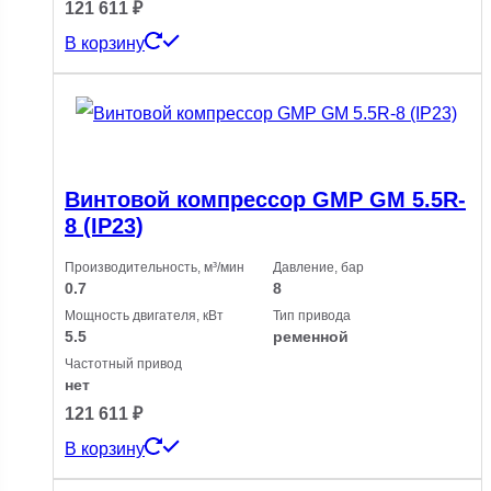
121 611
₽
В корзину
Винтовой компрессор GMP GM 5.5R-
8 (IP23)
Производительность, м³/мин
Давление, бар
0.7
8
Мощность двигателя, кВт
Тип привода
5.5
ременной
Частотный привод
нет
121 611
₽
В корзину