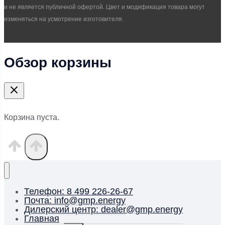
и не является публичной офертой. Цвет и модификация товара могут
изменяться на усмотрение изготовителя.
Обзор корзины
Корзина пуста.
Телефон: 8 499 226-26-67
Почта: info@gmp.energy
Дилерский центр: dealer@gmp.energy
Главная