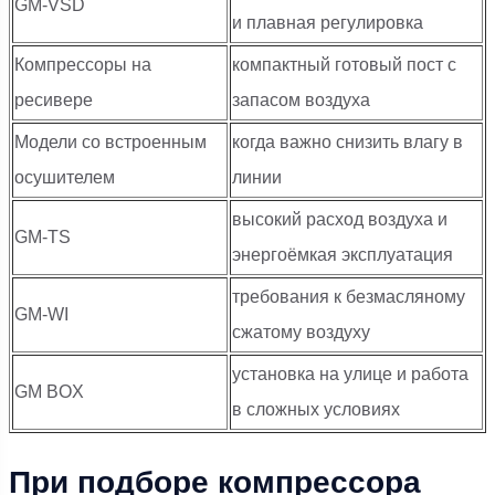
GM-VSD
и плавная регулировка
Компрессоры на
компактный готовый пост с
ресивере
запасом воздуха
Модели со встроенным
когда важно снизить влагу в
осушителем
линии
высокий расход воздуха и
GM-TS
энергоёмкая эксплуатация
требования к безмасляному
GM-WI
сжатому воздуху
установка на улице и работа
GM BOX
в сложных условиях
При подборе компрессора