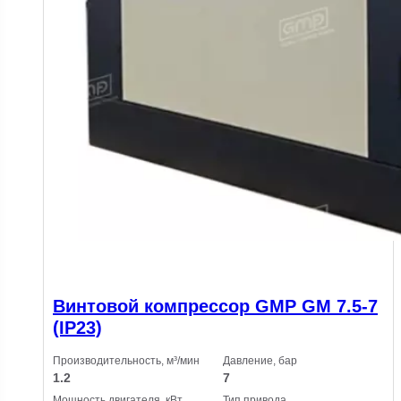
Винтовой компрессор GMP GM 7.5-7
(IP23)
Производительность, м³/мин
Давление, бар
1.2
7
Мощность двигателя, кВт
Тип привода