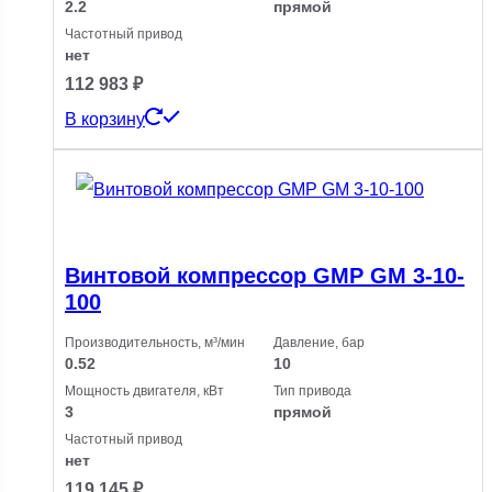
2.2
прямой
Частотный привод
нет
112 983
₽
В корзину
Винтовой компрессор GMP GM 3-10-
100
Производительность, м³/мин
Давление, бар
0.52
10
Мощность двигателя, кВт
Тип привода
3
прямой
Частотный привод
нет
119 145
₽