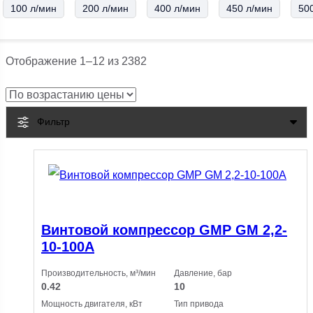
100 л/мин
200 л/мин
400 л/мин
450 л/мин
50
Цены:
Отображение 1–12 из 2382
по
возрастанию
Фильтр
Винтовой компрессор GMP GM 2,2-
10-100A
Производительность, м³/мин
Давление, бар
0.42
10
Мощность двигателя, кВт
Тип привода