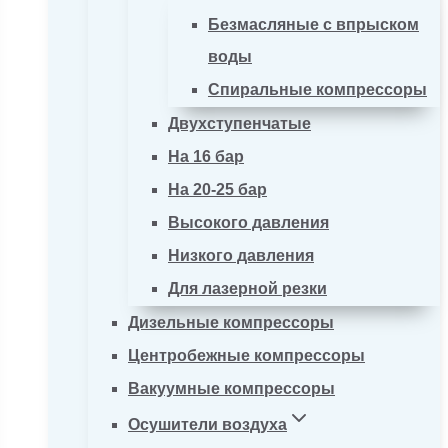
Безмасляные с впрыском
воды
Спиральные компрессоры
Двухступенчатые
На 16 бар
На 20-25 бар
Высокого давления
Низкого давления
Для лазерной резки
Дизельные компрессоры
Центробежные компрессоры
Вакуумные компрессоры
Осушители воздуха