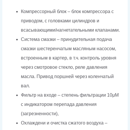
Компрессорный блок – блок компрессора с
приводом, с головками цилиндров и
всасывающими/нагнетательными клапанами.
Система смазки – принудительная подача
смазки шестеренчатым масляным насосом,
встроенным в картер, в т.ч. контроль уровня
через смотровое стекло, реле давления
масла. Привод поршней через коленчатый
вал.
Фильтр на входе – степень фильтрации 10μM
с индикатором перепада давления
(загрезненности),
Охлаждени и очистка сжатого воздуха –