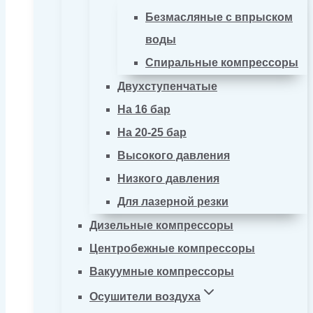
Безмасляные с впрыском
воды
Спиральные компрессоры
Двухступенчатые
На 16 бар
На 20-25 бар
Высокого давления
Низкого давления
Для лазерной резки
Дизельные компрессоры
Центробежные компрессоры
Вакуумные компрессоры
Осушители воздуха