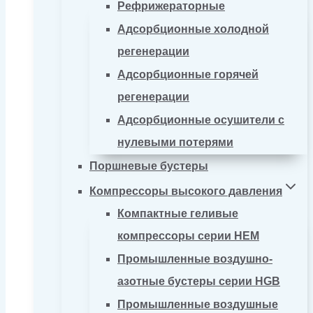
Рефрижераторные
Адсорбционные холодной
регенерации
Адсорбционные горячей
регенерации
Адсорбционные осушители с
нулевыми потерями
Поршневые бустеры
Компрессоры высокого давления
Компактные геливые
компрессоры серии HEM
Промышленные воздушно-
азотные бустеры серии HGB
Промышленные воздушные