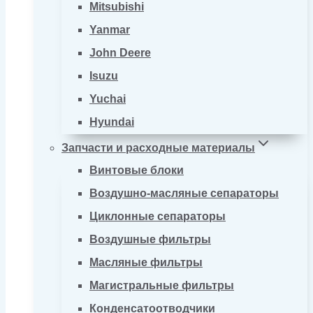
Mitsubishi
Yanmar
John Deere
Isuzu
Yuchai
Hyundai
Запчасти и расходные материалы
Винтовые блоки
Воздушно-масляные сепараторы
Циклонные сепараторы
Воздушные фильтры
Масляные фильтры
Магистральные фильтры
Конденсатоотводчики