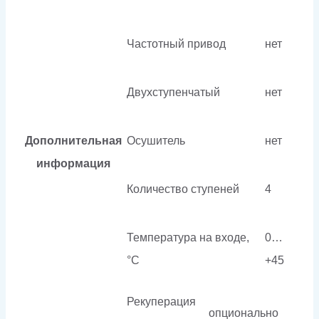
Частотный привод
нет
Двухступенчатый
нет
Дополнительная
Осушитель
нет
информация
Количество ступеней
4
Температура на входе,
0…
°C
+45
Рекуперация
опционально