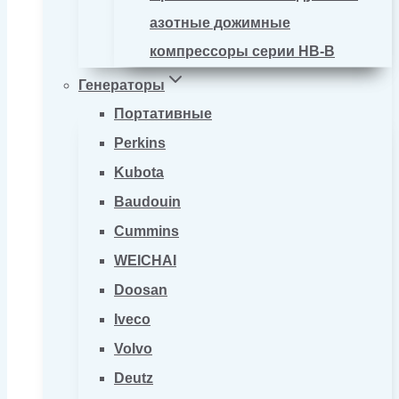
азотные дожимные
компрессоры серии HB-B
Генераторы
Портативные
Perkins
Kubota
Baudouin
Cummins
WEICHAI
Doosan
Iveco
Volvo
Deutz