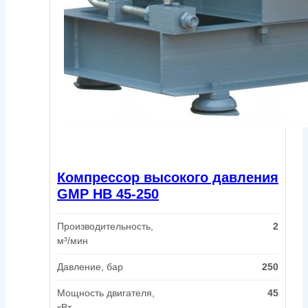
Компрессор высокого давления
GMP HB 45-250
Производительность,
2
м³/мин
Давление, бар
250
Мощность двигателя,
45
кВт