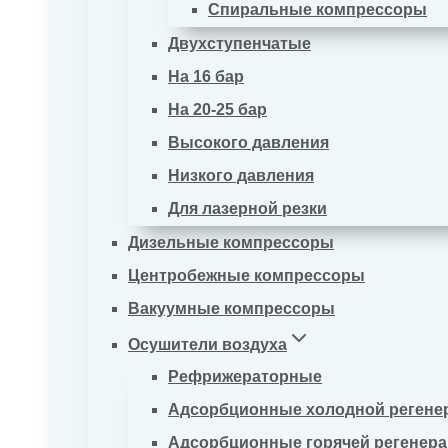
Спиральные компрессоры
Двухступенчатые
На 16 бар
На 20-25 бар
Высокого давления
Низкого давления
Для лазерной резки
Дизельные компрессоры
Центробежные компрессоры
Вакуумные компрессоры
Осушители воздуха
Рефрижераторные
Адсорбционные холодной регене
Адсорбционные горячей регенер