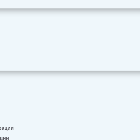
рации
ации