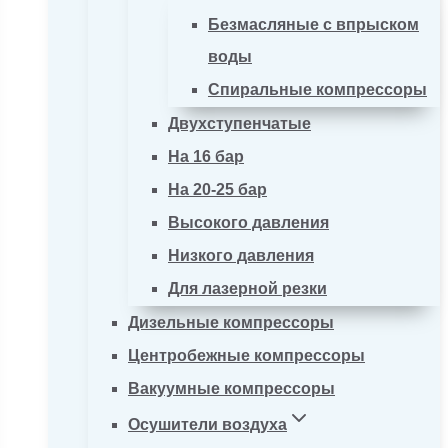
Безмасляные с впрыском
воды
Спиральные компрессоры
Двухступенчатые
На 16 бар
На 20-25 бар
Высокого давления
Низкого давления
Для лазерной резки
Дизельные компрессоры
Центробежные компрессоры
Вакуумные компрессоры
Осушители воздуха