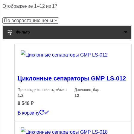
Цены:
Отображение 1–12 из 17
по
возрастанию
Фильтр
Циклонные сепараторы GMP LS-012
Производительность, м³/мин
Давление, бар
1.2
12
8 548
₽
В корзину