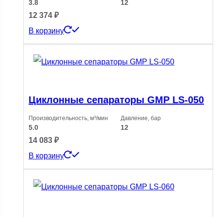
3.8
12
12 374
₽
В корзину
Циклонные сепараторы GMP LS-050
Производительность, м³/мин
Давление, бар
5.0
12
14 083
₽
В корзину