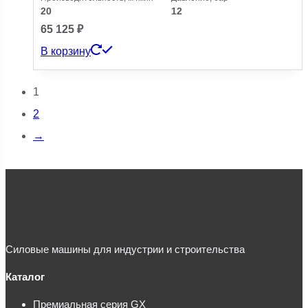
20
12
65 125
₽
В корзину
1
2
→
Силовые машины для индустрии и строительства
Каталог
Премиальная серия GX