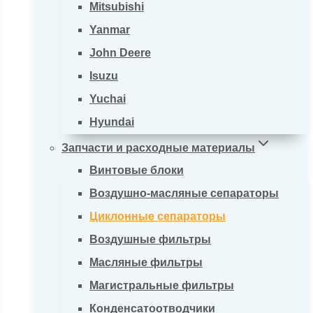
Mitsubishi
Yanmar
John Deere
Isuzu
Yuchai
Hyundai
Запчасти и расходные материалы
Винтовые блоки
Воздушно-масляные сепараторы
Циклонные сепараторы
Воздушные фильтры
Масляные фильтры
Магистральные фильтры
Конденсатоотводчики