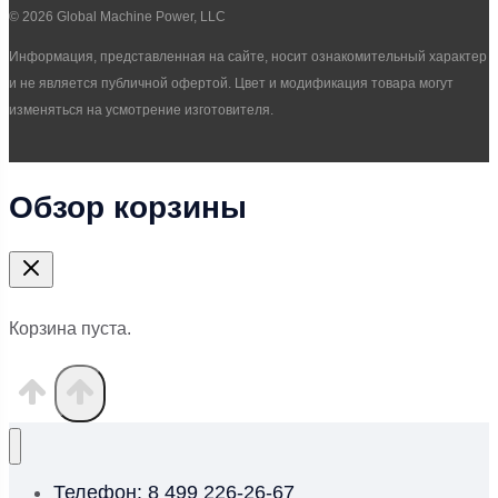
© 2026 Global Machine Power, LLC
Информация, представленная на сайте, носит ознакомительный характер
и не является публичной офертой. Цвет и модификация товара могут
изменяться на усмотрение изготовителя.
Обзор корзины
Корзина пуста.
Телефон: 8 499 226-26-67