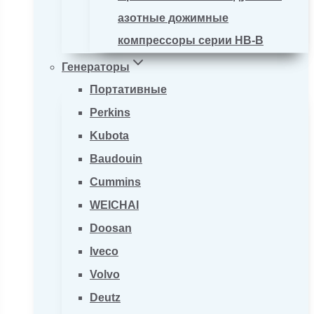
азотные дожимные
компрессоры серии HB-B
Генераторы
Портативные
Perkins
Kubota
Baudouin
Cummins
WEICHAI
Doosan
Iveco
Volvo
Deutz