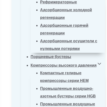
Рефрижераторные
Адсорбционные холодной
регенерации
Адсорбционные горячей
регенерации
Адсорбционные осушители с
нулевыми потерями
Поршневые бустеры
Компрессоры высокого давления
Компактные геливые
компрессоры серии HEM
Промышленные воздушно-
азотные бустеры серии HGB
Промышленные воздушные