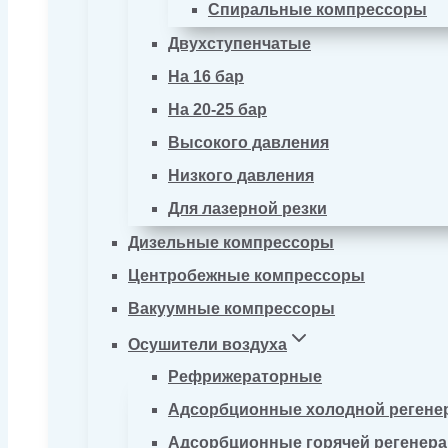
Спиральные компрессоры
Двухступенчатые
На 16 бар
На 20-25 бар
Высокого давления
Низкого давления
Для лазерной резки
Дизельные компрессоры
Центробежные компрессоры
Вакуумные компрессоры
Осушители воздуха
Рефрижераторные
Адсорбционные холодной регене
Адсорбционные горячей регенер