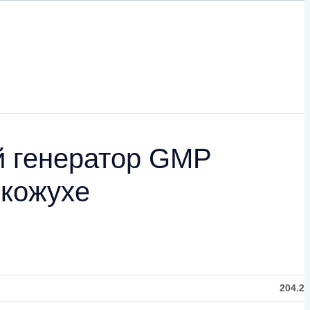
 генератор GMP
кожухе
204.2