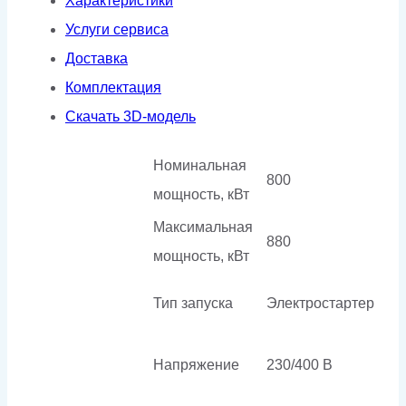
Характеристики
кожухе
Услуги сервиса
Доставка
Комплектация
Скачать 3D-модель
Номинальная
800
мощность, кВт
Максимальная
880
мощность, кВт
Тип запуска
Электростартер
Напряжение
230/400 В