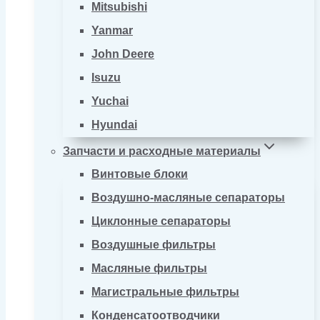
Mitsubishi
Yanmar
John Deere
Isuzu
Yuchai
Hyundai
Запчасти и расходные материалы
Винтовые блоки
Воздушно-масляные сепараторы
Циклонные сепараторы
Воздушные фильтры
Масляные фильтры
Магистральные фильтры
Конденсатоотводчики