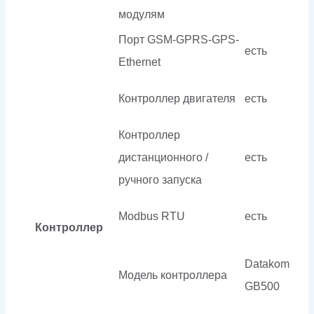
модулям
Порт GSM-GPRS-GPS-
есть
Ethernet
Контроллер двигателя
есть
Контроллер
дистанционного /
есть
ручного запуска
Modbus RTU
есть
Контроллер
Datakom
Модель контроллера
GB500