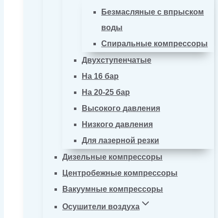
Безмасляные с впрыском
воды
Спиральные компрессоры
Двухступенчатые
На 16 бар
На 20-25 бар
Высокого давления
Низкого давления
Для лазерной резки
Дизельные компрессоры
Центробежные компрессоры
Вакуумные компрессоры
Осушители воздуха