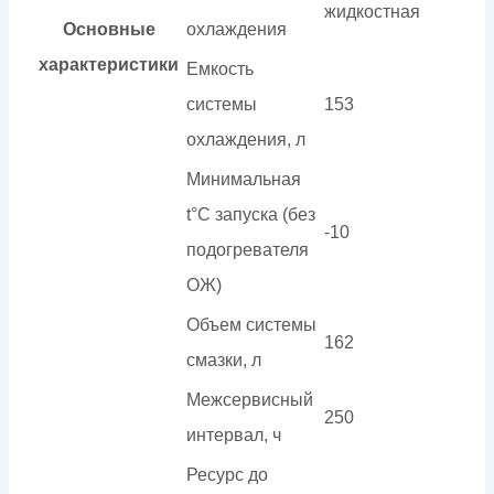
жидкостная
Основные
охлаждения
характеристики
Емкость
системы
153
охлаждения, л
Минимальная
t°С запуска (без
-10
подогревателя
ОЖ)
Объем системы
162
смазки, л
Межсервисный
250
интервал, ч
Ресурс до