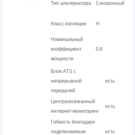
Тип альтернатора
Синхронный
Класс изоляции
H
Номинальный
коэффициент
0.8
мощности
Блок ATS с
непрерывной
есть
передачей
Централизованный
есть
интернет-мониторинг
Гибкость благодаря
подключаемым
есть