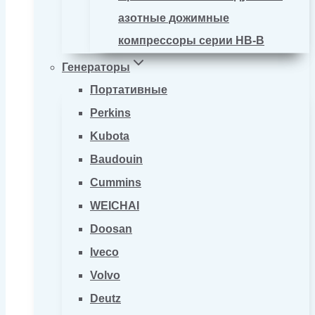
азотные дожимные
компрессоры серии HB-B
Генераторы
Портативные
Perkins
Kubota
Baudouin
Cummins
WEICHAI
Doosan
Iveco
Volvo
Deutz