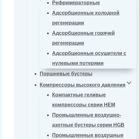
Рефрижераторные
Адсорбционные холодной
регенерации
Адсорбционные горячей
регенерации
Адсорбционные осушители с
нулевыми потерями
Поршневые бустеры
Компрессоры высокого давления
Компактные геливые
компрессоры серии HEM
Промышленные воздушно-
азотные бустеры серии HGB
Промышленные воздушные