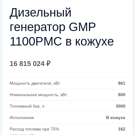
Дизельный
генератор GMP
1100PMC в кожухе
16 815 024
₽
Мощность двигателя, кВт
861
Номинальная мощность, кВт
800
Топливный бак, л
3000
Исполнение
В кожухе
Расход топлива при 75%
162