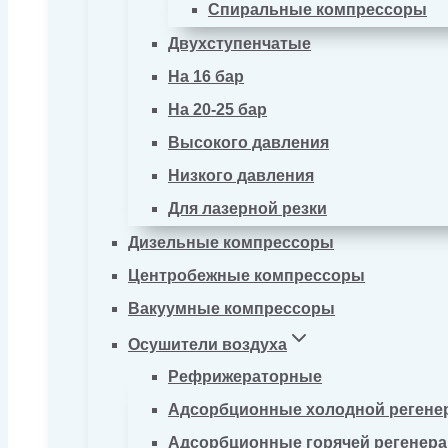
Спиральные компрессоры
Двухступенчатые
На 16 бар
На 20-25 бар
Высокого давления
Низкого давления
Для лазерной резки
Дизельные компрессоры
Центробежные компрессоры
Вакуумные компрессоры
Осушители воздуха
Рефрижераторные
Адсорбционные холодной регене
Адсорбционные горячей регенер