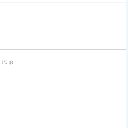
1/3 ф)