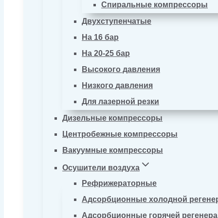
Спиральные компрессоры
Двухступенчатые
На 16 бар
На 20-25 бар
Высокого давления
Низкого давления
Для лазерной резки
Дизельные компрессоры
Центробежные компрессоры
Вакуумные компрессоры
Осушители воздуха
Рефрижераторные
Адсорбционные холодной регене
Адсорбционные горячей регенер