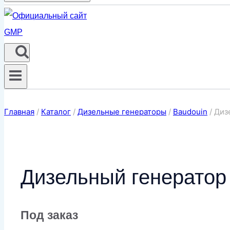
Главная
/
Каталог
/
Дизельные генераторы
/
Baudouin
/
Диз
Дизельный генерато
Под заказ