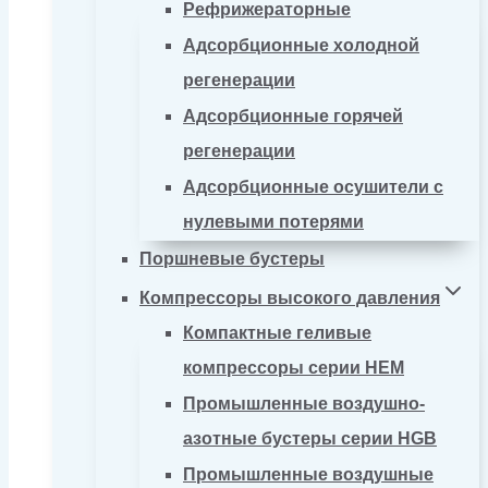
Рефрижераторные
Адсорбционные холодной
регенерации
Адсорбционные горячей
регенерации
Адсорбционные осушители с
нулевыми потерями
Поршневые бустеры
Компрессоры высокого давления
Компактные геливые
компрессоры серии HEM
Промышленные воздушно-
азотные бустеры серии HGB
Промышленные воздушные