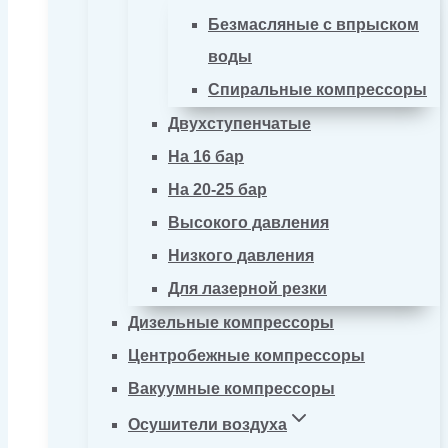
Безмасляные с впрыском
воды
Спиральные компрессоры
Двухступенчатые
На 16 бар
На 20-25 бар
Высокого давления
Низкого давления
Для лазерной резки
Дизельные компрессоры
Центробежные компрессоры
Вакуумные компрессоры
Осушители воздуха