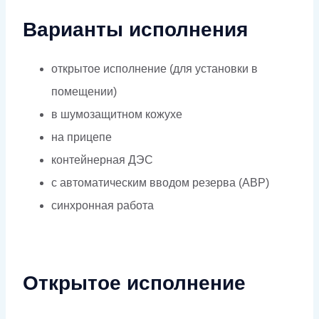
Варианты исполнения
открытое исполнение (для установки в
помещении)
в шумозащитном кожухе
на прицепе
контейнерная ДЭС
с автоматическим вводом резерва (АВР)
синхронная работа
Открытое исполнение