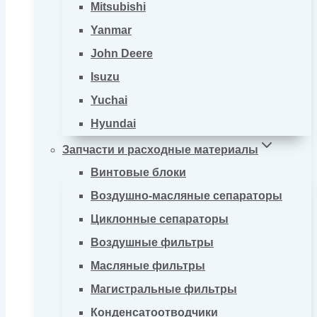
Mitsubishi
Yanmar
John Deere
Isuzu
Yuchai
Hyundai
Запчасти и расходные материалы
Винтовые блоки
Воздушно-масляные сепараторы
Циклонные сепараторы
Воздушные фильтры
Масляные фильтры
Магистральные фильтры
Конденсатоотводчики