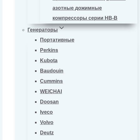
азотные дожимные
компрессоры серии HB-B
Генераторы
Портативные
Perkins
Kubota
Baudouin
Cummins
WEICHAI
Doosan
Iveco
Volvo
Deutz