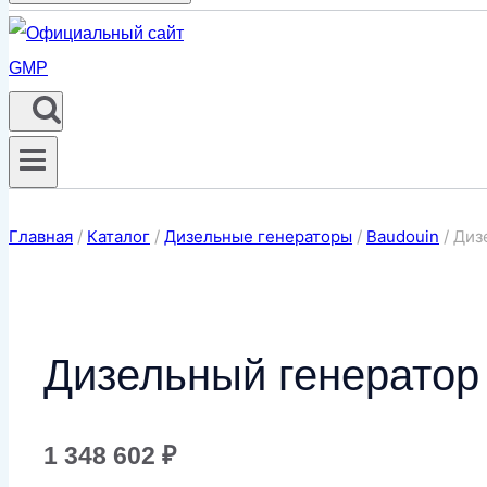
Главная
/
Каталог
/
Дизельные генераторы
/
Baudouin
/
Диз
Дизельный генерато
1 348 602
₽