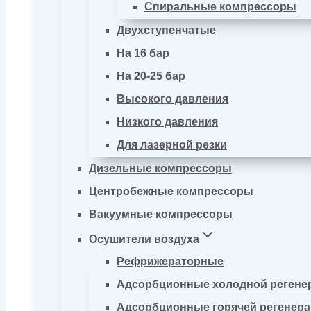
Спиральные компрессоры
Двухступенчатые
На 16 бар
На 20-25 бар
Высокого давления
Низкого давления
Для лазерной резки
Дизельные компрессоры
Центробежные компрессоры
Вакуумные компрессоры
Осушители воздуха
Рефрижераторные
Адсорбционные холодной регене
Адсорбционные горячей регенер