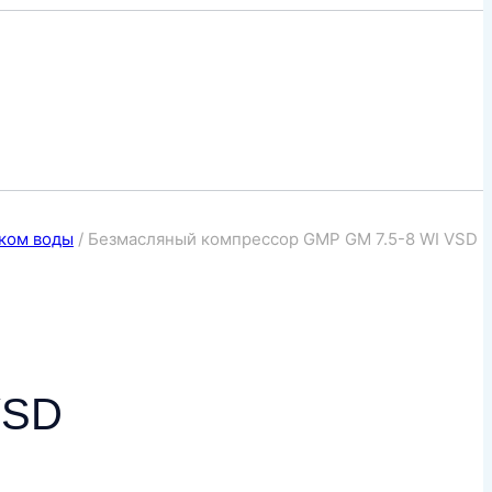
ком воды
/
Безмасляный компрессор GMP GM 7.5-8 WI VSD
VSD