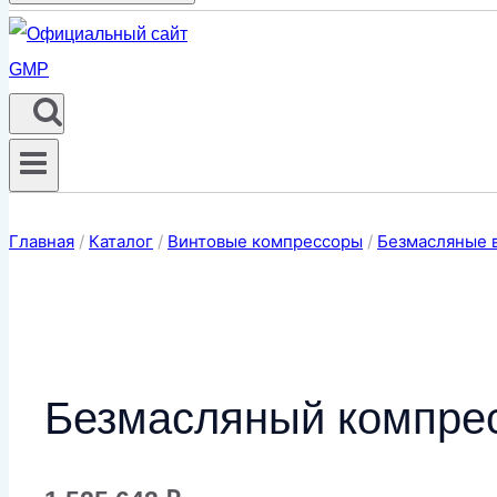
Главная
/
Каталог
/
Винтовые компрессоры
/
Безмасляные 
Безмасляный компре