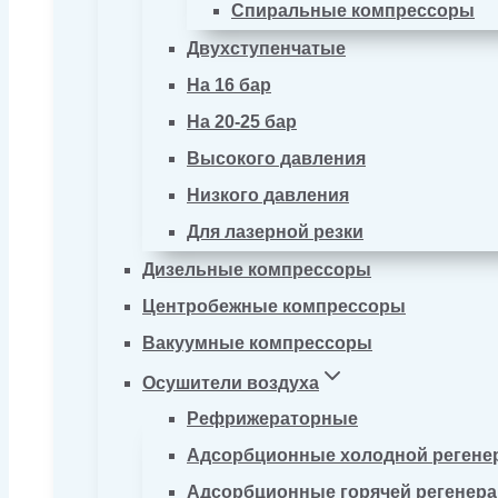
Спиральные компрессоры
Двухступенчатые
На 16 бар
На 20-25 бар
Высокого давления
Низкого давления
Для лазерной резки
Дизельные компрессоры
Центробежные компрессоры
Вакуумные компрессоры
Осушители воздуха
Рефрижераторные
Адсорбционные холодной регене
Адсорбционные горячей регенер