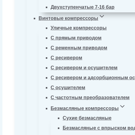
Двухступенчатые 7-16 бар
Винтовые компрессоры
Уличные компрессоры
С прямым приводом
С ременным приводом
С ресивером
С ресивером и осушителем
С ресивером и адсорбционным о
С осушителем
С частотным преобразователем
Безмасляные компрессоры
Сухие безмасляные
Безмасляные с впрыском во