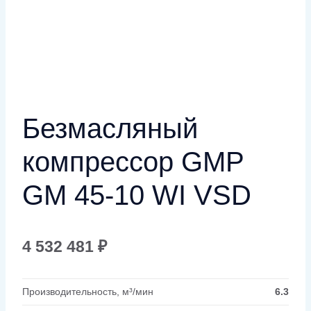
Безмасляный
компрессор GMP
GM 45-10 WI VSD
4 532 481
₽
Производительность, м³/мин
6.3