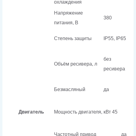
охлаждения
Напряжение
380
питания, В
Степень защиты
IP55, IP65
без
Объём ресивера, л
ресивера
Безмасляный
да
Двигатель
Мощность двигателя, кВт
45
Частотный привод
да