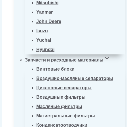
Mitsubishi
Yanmar
John Deere
Isuzu
Yuchai
Hyundai
Запчасти и расходные материалы
Винтовые блоки
Воздушно-масляные сепараторы
Циклонные сепараторы
Воздушные фильтры
Масляные фильтры
Магистральные фильтры
Конденсатоотводчики