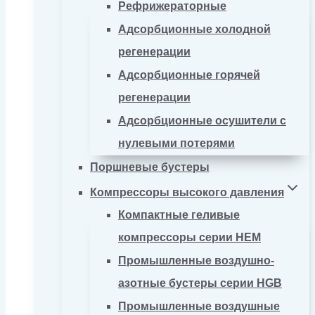
Рефрижераторные
Адсорбционные холодной
регенерации
Адсорбционные горячей
регенерации
Адсорбционные осушители с
нулевыми потерями
Поршневые бустеры
Компрессоры высокого давления
Компактные геливые
компрессоры серии HEM
Промышленные воздушно-
азотные бустеры серии HGB
Промышленные воздушные