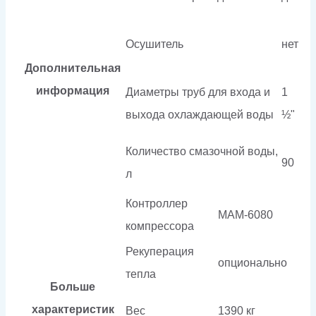
Осушитель
нет
Дополнительная
информация
Диаметры труб для входа и
1
выхода охлаждающей воды
½"
Количество смазочной воды,
90
л
Контроллер
МАМ-6080
компрессора
Рекуперация
опционально
тепла
Больше
характеристик
Вес
1390 кг