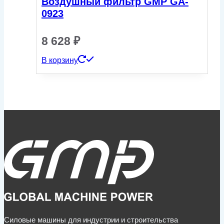
Воздушный фильтр GMP GA-
0923
8 628
₽
В корзину
Силовые машины для индустрии и строительства