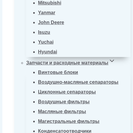
Mitsubishi
Yanmar
John Deere
Isuzu
Yuchai
Hyundai
Запчасти и расходные материалы
Винтовые блоки
Воздушно-масляные сепараторы
Циклонные сепараторы
Воздушные фильтры
Масляные фильтры
Магистральные фильтры
Конденсатоотводчики