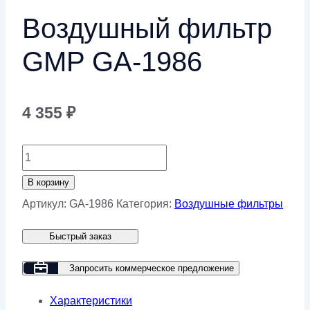
Воздушный фильтр
GMP GA-1986
4 355
₽
Количество
товара
В корзину
Воздушный
Артикул:
GA-1986
Категория:
Воздушные фильтры
фильтр
Быстрый заказ
GMP
GA-
Запросить коммерческое предложение
1986
Характеристики