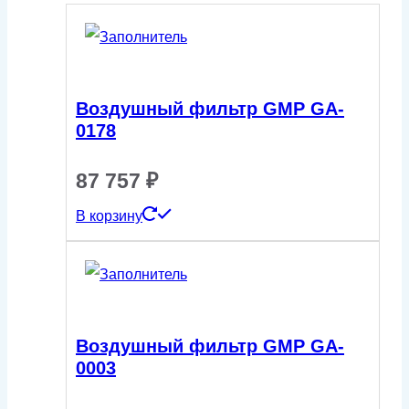
Воздушный фильтр GMP GA-
0178
87 757
₽
В корзину
Воздушный фильтр GMP GA-
0003