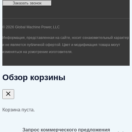
Заказать звонок
© 2026 Global Machine Power, LLC
Информация, представленная на сайте, носит ознакомительный характер
и не является публичной офертой. Цвет и модификация товара могут
изменяться на усмотрение изготовителя.
Обзор корзины
Корзина пуста.
Запрос коммерческого предложения