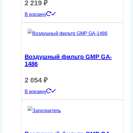
2 219
₽
В корзину
Воздушный фильтр GMP GA-
1486
2 054
₽
В корзину