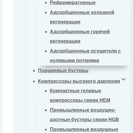
Рефрижераторные
Адсорбционные холодной
регенерации
Адсорбционные горячей
регенерации
Адсорбционные осушители с
нулевыми потерями
Поршневые бустеры
Компрессоры высокого давления
Компактные геливые
компрессоры серии HEM
Промышленные воздушно-
азотные бустеры серии HGB
Промышленные воздушные