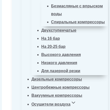
Безмасляные с впрыском
воды
Спиральные компрессоры
Двухступенчатые
На 16 бар
На 20-25 бар
Высокого давления
Низкого давления
Для лазерной резки
Дизельные компрессоры
Центробежные компрессоры
Вакуумные компрессоры
Осушители воздуха