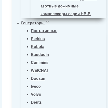
азотные дожимные
компрессоры серии HB-B
Генераторы
Портативные
Perkins
Kubota
Baudouin
Cummins
WEICHAI
Doosan
Iveco
Volvo
Deutz