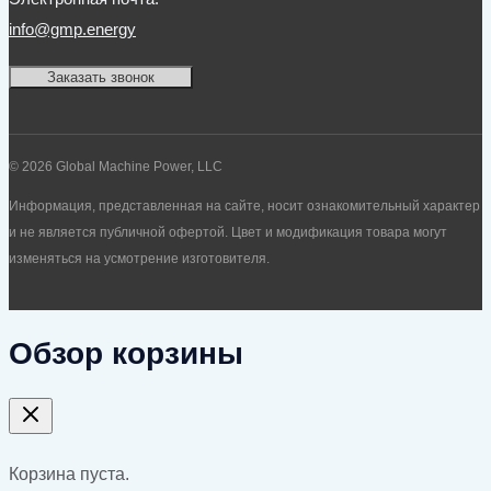
info@gmp.energy
Заказать звонок
© 2026 Global Machine Power, LLC
Информация, представленная на сайте, носит ознакомительный характер
и не является публичной офертой. Цвет и модификация товара могут
изменяться на усмотрение изготовителя.
Обзор корзины
Корзина пуста.