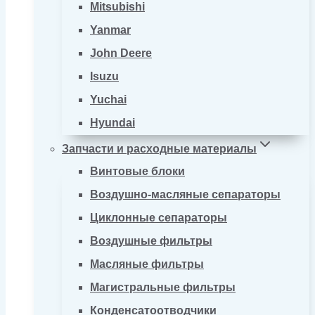
Mitsubishi
Yanmar
John Deere
Isuzu
Yuchai
Hyundai
Запчасти и расходные материалы
Винтовые блоки
Воздушно-масляные сепараторы
Циклонные сепараторы
Воздушные фильтры
Масляные фильтры
Магистральные фильтры
Конденсатоотводчики