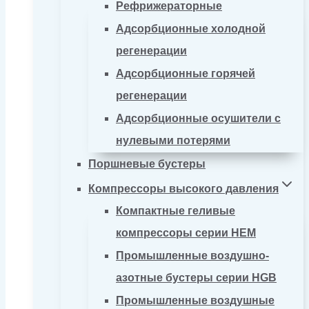
Рефрижераторные
Адсорбционные холодной
регенерации
Адсорбционные горячей
регенерации
Адсорбционные осушители с
нулевыми потерями
Поршневые бустеры
Компрессоры высокого давления
Компактные геливые
компрессоры серии HEM
Промышленные воздушно-
азотные бустеры серии HGB
Промышленные воздушные