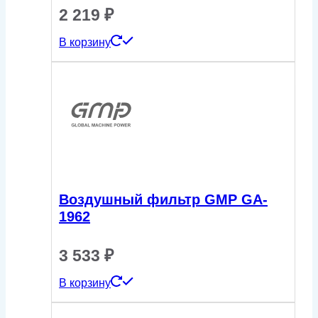
2 219
₽
В корзину
Воздушный фильтр GMP GA-
1962
3 533
₽
В корзину