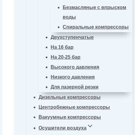
Безмасляные с впрыском
воды
Спиральные компрессоры
Двухступенчатые
На 16 бар
На 20-25 бар
Высокого давления
Низкого давления
Для лазерной резки
Дизельные компрессоры
Центробежные компрессоры
Вакуумные компрессоры
Осушители воздуха