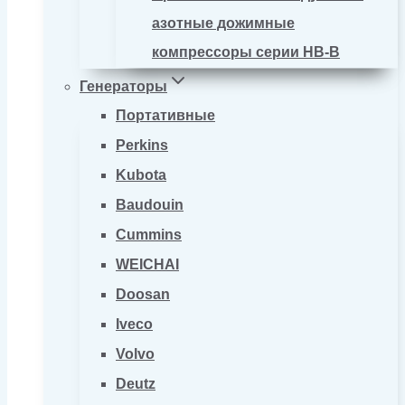
азотные дожимные
компрессоры серии HB-B
Генераторы
Портативные
Perkins
Kubota
Baudouin
Cummins
WEICHAI
Doosan
Iveco
Volvo
Deutz