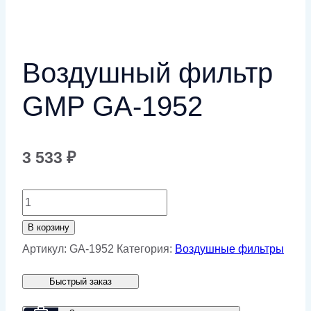
Воздушный фильтр
GMP GA-1952
3 533
₽
Количество
товара
В корзину
Воздушный
Артикул:
GA-1952
Категория:
Воздушные фильтры
фильтр
Быстрый заказ
GMP
GA-