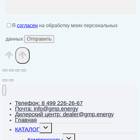
Я
согласен
на обработку моих персональных
данных
Телефон: 8 499 226-26-67
Почта: info@gmp.energy
Дилерский центр: dealer@gmp.energy
Главная
Переключить
КАТАЛОГ
дочернее
меню
Переключить