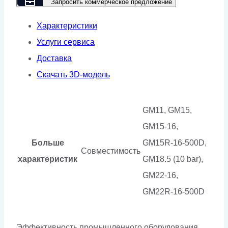
Запросить коммерческое предложение
1952
Характеристики
Услуги сервиса
Доставка
Скачать 3D-модель
GM11, GM15,
GM15-16,
Больше
GM15R-16-500D,
Совместимость
характеристик
GM18.5 (10 bar),
GM22-16,
GM22R-16-500D
Эффективность промышленного оборудования