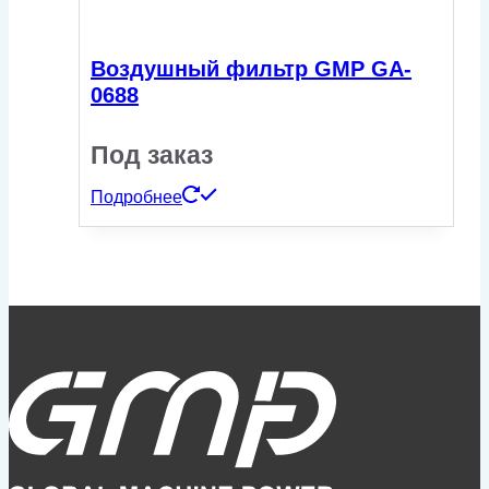
Воздушный фильтр GMP GA-
0688
Под заказ
Подробнее