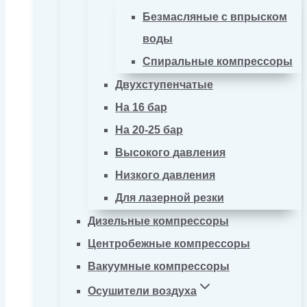
Безмасляные с впрыском
воды
Спиральные компрессоры
Двухступенчатые
На 16 бар
На 20-25 бар
Высокого давления
Низкого давления
Для лазерной резки
Дизельные компрессоры
Центробежные компрессоры
Вакуумные компрессоры
Осушители воздуха