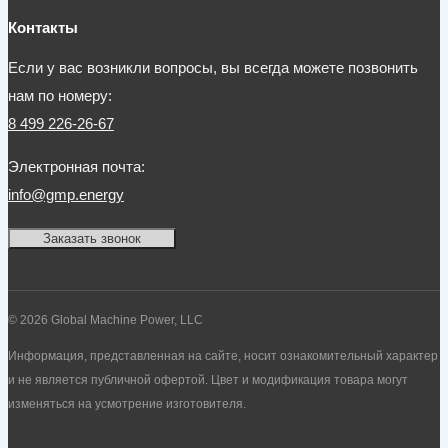
Контакты
Если у вас возникли вопросы, вы всегда можете позвонить
нам по номеру:
8 499 226-26-67
Электронная почта:
info@gmp.energy
Заказать звонок
© 2026 Global Machine Power, LLC
Информация, представленная на сайте, носит ознакомительный характер
и не является публичной офертой. Цвет и модификация товара могут
изменяться на усмотрение изготовителя.