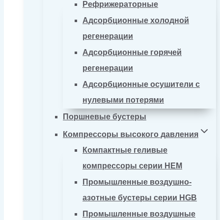
Рефрижераторные
Адсорбционные холодной
регенерации
Адсорбционные горячей
регенерации
Адсорбционные осушители с
нулевыми потерями
Поршневые бустеры
Компрессоры высокого давления
Компактные геливые
компрессоры серии HEM
Промышленные воздушно-
азотные бустеры серии HGB
Промышленные воздушные