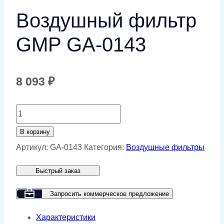
Воздушный фильтр
GMP GA-0143
8 093
₽
Количество
товара
В корзину
Воздушный
Артикул:
GA-0143
Категория:
Воздушные фильтры
фильтр
Быстрый заказ
GMP
GA-
Запросить коммерческое предложение
0143
Характеристики