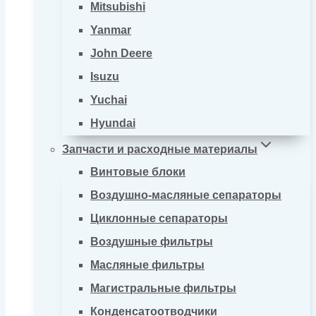
Mitsubishi
Yanmar
John Deere
Isuzu
Yuchai
Hyundai
Запчасти и расходные материалы
Винтовые блоки
Воздушно-масляные сепараторы
Циклонные сепараторы
Воздушные фильтры
Масляные фильтры
Магистральные фильтры
Конденсатоотводчики