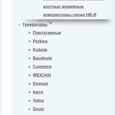
азотные дожимные
компрессоры серии HB-B
Генераторы
Портативные
Perkins
Kubota
Baudouin
Cummins
WEICHAI
Doosan
Iveco
Volvo
Deutz