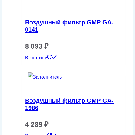
Воздушный фильтр GMP GA-
0141
8 093
₽
В корзину
Воздушный фильтр GMP GA-
1986
4 289
₽