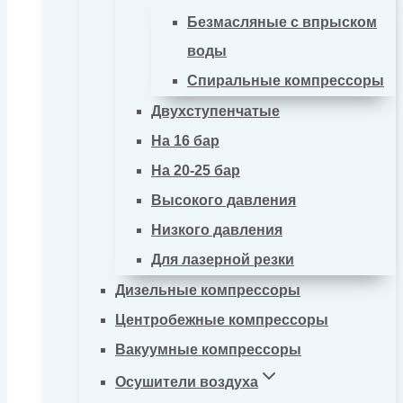
Безмасляные с впрыском
воды
Спиральные компрессоры
Двухступенчатые
На 16 бар
На 20-25 бар
Высокого давления
Низкого давления
Для лазерной резки
Дизельные компрессоры
Центробежные компрессоры
Вакуумные компрессоры
Осушители воздуха