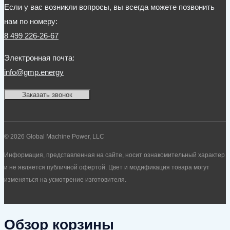
Если у вас возникли вопросы, вы всегда можете позвонить
нам по номеру:
8 499 226-26-67
Электронная почта:
info@gmp.energy
Заказать звонок
© 2026 Global Machine Power, LLC
Информация, представленная на сайте, носит ознакомительный характер
и не является публичной офертой. Цвет и модификация товара могут
изменяться на усмотрение изготовителя.
Обзор корзины