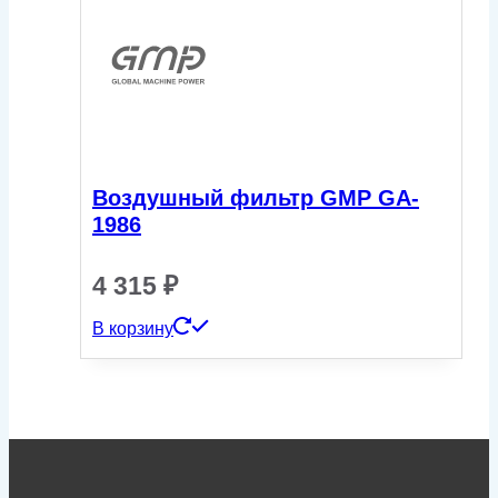
Воздушный фильтр GMP GA-
1986
4 315
₽
В корзину