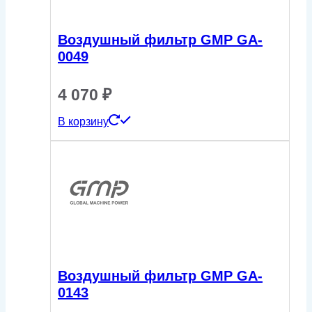
Воздушный фильтр GMP GA-
0049
4 070
₽
В корзину
Воздушный фильтр GMP GA-
0143