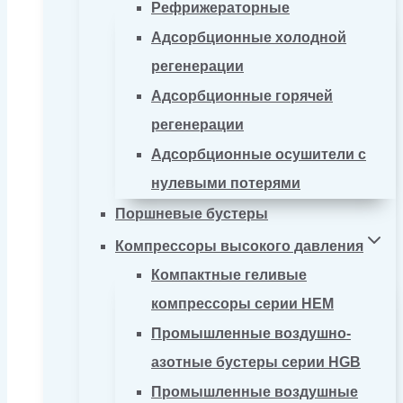
Рефрижераторные
Адсорбционные холодной
регенерации
Адсорбционные горячей
регенерации
Адсорбционные осушители с
нулевыми потерями
Поршневые бустеры
Компрессоры высокого давления
Компактные геливые
компрессоры серии HEM
Промышленные воздушно-
азотные бустеры серии HGB
Промышленные воздушные