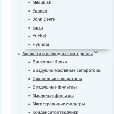
Mitsubishi
Yanmar
John Deere
Isuzu
Yuchai
Hyundai
Запчасти и расходные материалы
Винтовые блоки
Воздушно-масляные сепараторы
Циклонные сепараторы
Воздушные фильтры
Масляные фильтры
Магистральные фильтры
Конденсатоотводчики