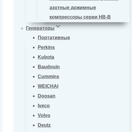
азотные дожимные
компрессоры серии HB-B
Генераторы
Портативные
Perkins
Kubota
Baudouin
Cummins
WEICHAI
Doosan
Iveco
Volvo
Deutz