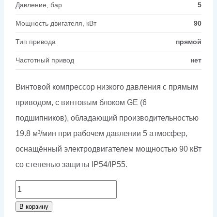
Давление, бар
5
Мощность двигателя, кВт
90
Тип привода
прямой
Частотный привод
нет
Винтовой компрессор низкого давления с прямым
приводом, с винтовым блоком GE (6
подшипников), обладающий производительностью
19.8 м³/мин при рабочем давлении 5 атмосфер,
оснащённый электродвигателем мощностью 90 кВт
со степенью защиты IP54/IP55.
Количество
товара
В корзину