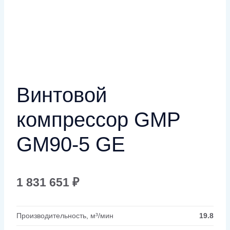
Винтовой
компрессор GMP
GM90-5 GE
1 831 651
₽
Производительность, м³/мин
19.8