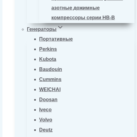
азотные дожимные
компрессоры серии HB-B
Генераторы
Портативные
Perkins
Kubota
Baudouin
Cummins
WEICHAI
Doosan
Iveco
Volvo
Deutz