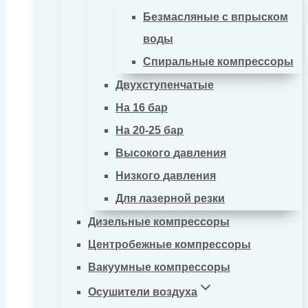
Безмасляные с впрыском
воды
Спиральные компрессоры
Двухступенчатые
На 16 бар
На 20-25 бар
Высокого давления
Низкого давления
Для лазерной резки
Дизельные компрессоры
Центробежные компрессоры
Вакуумные компрессоры
Осушители воздуха