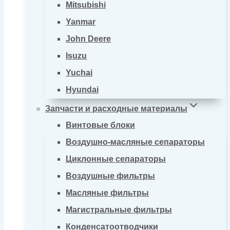
Mitsubishi
Yanmar
John Deere
Isuzu
Yuchai
Hyundai
Запчасти и расходные материалы
Винтовые блоки
Воздушно-масляные сепараторы
Циклонные сепараторы
Воздушные фильтры
Масляные фильтры
Магистральные фильтры
Конденсатоотводчики