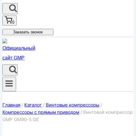
0
Заказать звонок
Главная
/
Каталог
/
Винтовые компрессоры
/
Компрессоры с прямым приводом
/
Винтовой компрессор
GMP GM90-5 GE