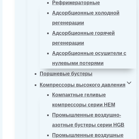
Рефрижераторные
Адсорбционные холодной
регенерации
Адсорбционные горячей
регенерации
Адсорбционные осушители с
нулевыми потерями
Поршневые бустеры
Компрессоры высокого давления
Компактные геливые
компрессоры серии HEM
Промышленные воздушно-
азотные бустеры серии HGB
Промышленные воздушные