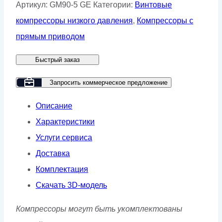
Винтовой
Артикул:
GM90-5 GE
Категории:
Винтовые
компрессор
компрессоры низкого давления
,
Компрессоры с
GMP
прямым приводом
GM90-
Быстрый заказ
5
GE
Запросить коммерческое предложение
Описание
Характеристики
Услуги сервиса
Доставка
Комплектация
Скачать 3D-модель
Компрессоры могут быть укомплектованы