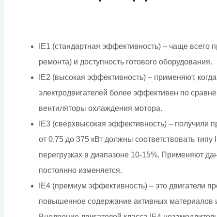
IE1 (стандартная эффективность) – чаще всего 
ремонта) и доступность готового оборудования.
IE2 (высокая эффективность) – применяют, когд
электродвигателей более эффективен по сравне
вентиляторы охлаждения мотора.
IE3 (сверхвысокая эффективность) – получили пр
от 0,75 до 375 кВт должны соответствовать типу
перегрузках в диапазоне 10-15%. Применяют данн
постоянно изменяется.
IE4 (премиум эффективность) – это двигатели 
повышенное содержание активных материалов и 
Внедрение двигателей класса IE4 незамедлитель