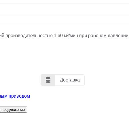
й производительностью 1.60 м³/мин при рабочем давлении
Доставка
мым приводом
е предложение