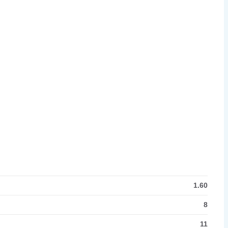
1.60
8
11