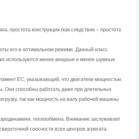
а, простота конструкции (как следствие – простота
боты его в оптимальном режиме. Данный класс
 них используются менее мощные и менее шумные
Регламент ЕС, указывающий, что двигатели мощностью
ты. Они способны работать даже при длительных
егрузку, так как мощность на валу рабочей машины
 аэродинамики, теплообмена. Внимание заслуживает
ерхточной соосности всех центров агрегата.