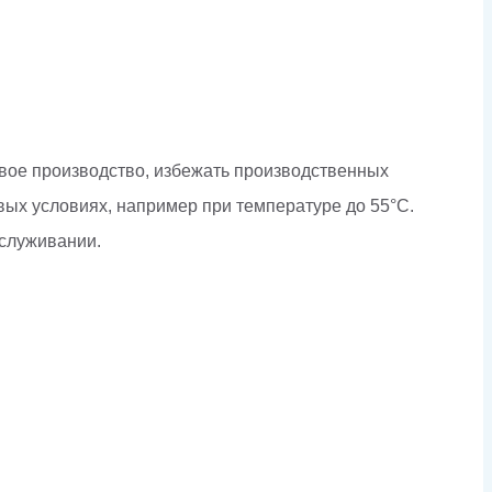
вое производство, избежать производственных
вых условиях, например при температуре до 55°C.
бслуживании.