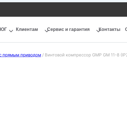
ЛОГ
Клиентам
Сервис и гарантия
Контакты
с прямым приводом
/
Винтовой компрессор GMP GM 11-8 (IP