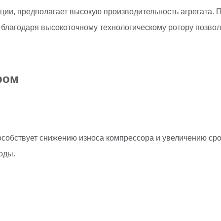
кции, предполагает высокую производительность агрегата.
а благодаря высокоточному технологическому ротору позво
ром
обствует снижению износа компрессора и увеличению срока
оды.