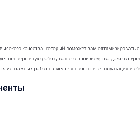
ысокого качества, который поможет вам оптимизировать с
рует непрерывную работу вашего производства даже в суро
ых монтажных работ на месте и просты в эксплуатации и о
ненты