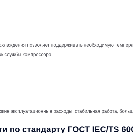
охлаждения позволяет поддерживать необходимую темпера
рок службы компрессора.
изкие эксплуатационные расходы, стабильная работа, боль
 по стандарту ГОСТ IEC/TS 600