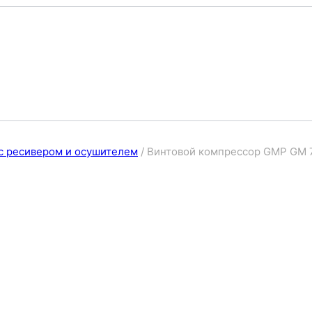
с ресивером и осушителем
/
Винтовой компрессор GMP GM 7.