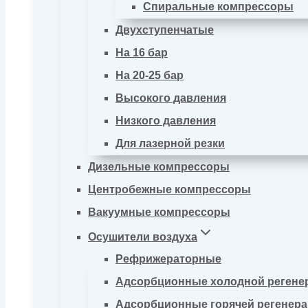
Спиральные компрессоры
Двухступенчатые
На 16 бар
На 20-25 бар
Высокого давления
Низкого давления
Для лазерной резки
Дизельные компрессоры
Центробежные компрессоры
Вакуумные компрессоры
Осушители воздуха
Рефрижераторные
Адсорбционные холодной регене
Адсорбционные горячей регенер