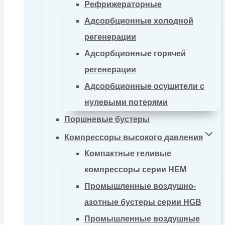
Рефрижераторные
Адсорбционные холодной
регенерации
Адсорбционные горячей
регенерации
Адсорбционные осушители с
нулевыми потерями
Поршневые бустеры
Компрессоры высокого давления
Компактные геливые
компрессоры серии HEM
Промышленные воздушно-
азотные бустеры серии HGB
Промышленные воздушные