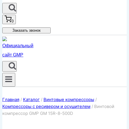
0
Заказать звонок
Главная
/
Каталог
/
Винтовые компрессоры
/
Компрессоры с ресивером и осушителем
/
Винтовой
компрессор GMP GM 15R-8-500D