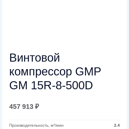
Винтовой
компрессор GMP
GM 15R-8-500D
457 913
₽
Производительность, м³/мин
2.4