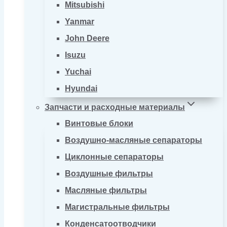
Mitsubishi
Yanmar
John Deere
Isuzu
Yuchai
Hyundai
Запчасти и расходные материалы
Винтовые блоки
Воздушно-масляные сепараторы
Циклонные сепараторы
Воздушные фильтры
Масляные фильтры
Магистральные фильтры
Конденсатоотводчики