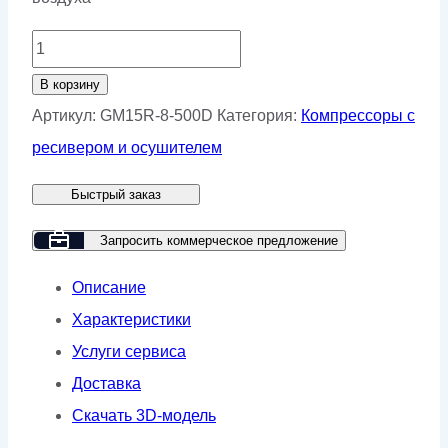
Количество
товара
В корзину
Винтовой
Артикул:
GM15R-8-500D
Категория:
Компрессоры с
компрессор
ресивером и осушителем
GMP
Быстрый заказ
GM
15R-
Запросить коммерческое предложение
8-
Описание
500D
Характеристики
Услуги сервиса
Доставка
Скачать 3D-модель