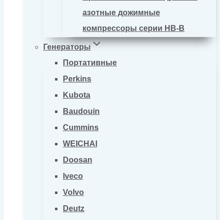
азотные дожимные
компрессоры серии HB-B
Генераторы
Портативные
Perkins
Kubota
Baudouin
Cummins
WEICHAI
Doosan
Iveco
Volvo
Deutz