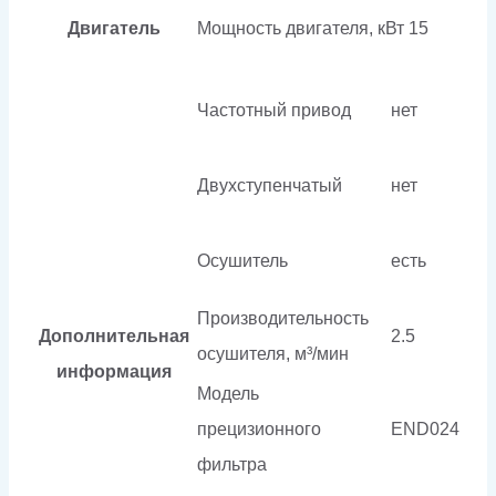
Двигатель
Мощность двигателя, кВт
15
Частотный привод
нет
Двухступенчатый
нет
Осушитель
есть
Производительность
Дополнительная
2.5
осушителя, м³/мин
информация
Модель
прецизионного
END024
фильтра