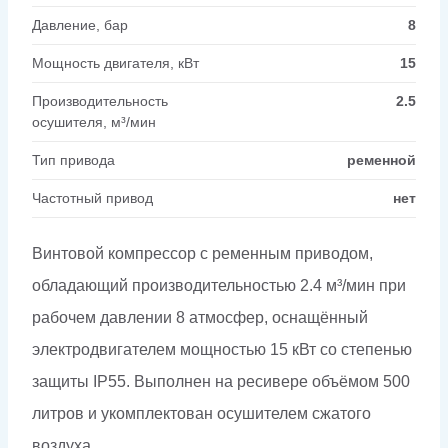
Давление, бар
8
Мощность двигателя, кВт
15
Производительность
2.5
осушителя, м³/мин
Тип привода
ременной
Частотный привод
нет
Винтовой компрессор с ременным приводом,
обладающий производительностью 2.4 м³/мин при
рабочем давлении 8 атмосфер, оснащённый
электродвигателем мощностью 15 кВт со степенью
защиты IP55. Выполнен на ресивере объёмом 500
литров и укомплектован осушителем сжатого
воздуха