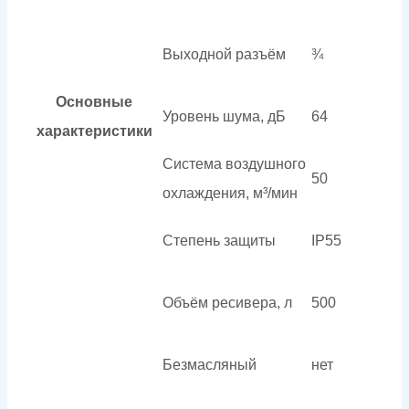
Выходной разъём
¾
Основные
Уровень шума, дБ
64
характеристики
Система воздушного
50
охлаждения, м³/мин
Степень защиты
IP55
Объём ресивера, л
500
Безмасляный
нет