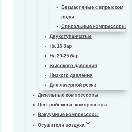
Безмасляные с впрыском
воды
Спиральные компрессоры
Двухступенчатые
На 16 бар
На 20-25 бар
Высокого давления
Низкого давления
Для лазерной резки
Дизельные компрессоры
Центробежные компрессоры
Вакуумные компрессоры
Осушители воздуха