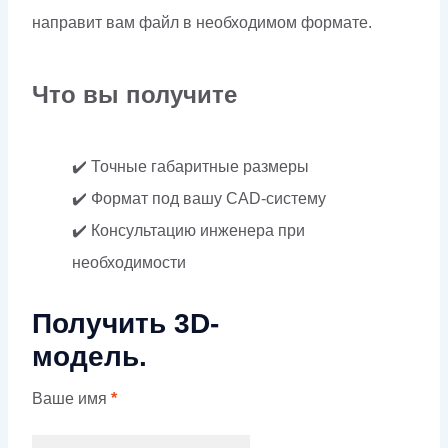
направит вам файл в необходимом формате.
Что вы получите
✔️ Точные габаритные размеры
✔️ Формат под вашу CAD-систему
✔️ Консультацию инженера при
необходимости
Получить 3D-
модель.
Ваше имя
*