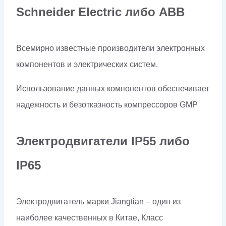
Schneider Electriс либо ABB
Всемирно известные производители электронных
компонентов и электрических систем.
Использование данных компонентов обеспечивает
надежность и безотказность компрессоров
GMP
Электродвигатели
IP
55 либо
IP
65
Электродвигатель марки Jiangtian – один из
наиболее качественных в Китае, Класс