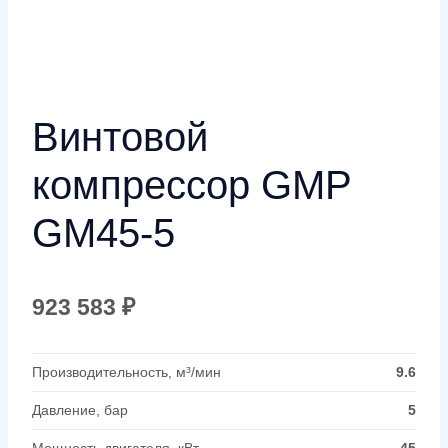
Винтовой
компрессор GMP
GM45-5
923 583
₽
Производительность, м³/мин
9.6
Давление, бар
5
Мощность двигателя, кВт
45