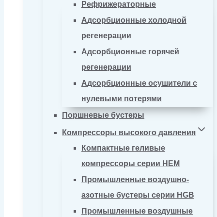
Рефрижераторные
Адсорбционные холодной
регенерации
Адсорбционные горячей
регенерации
Адсорбционные осушители с
нулевыми потерями
Поршневые бустеры
Компрессоры высокого давления
Компактные геливые
компрессоры серии HEM
Промышленные воздушно-
азотные бустеры серии HGB
Промышленные воздушные