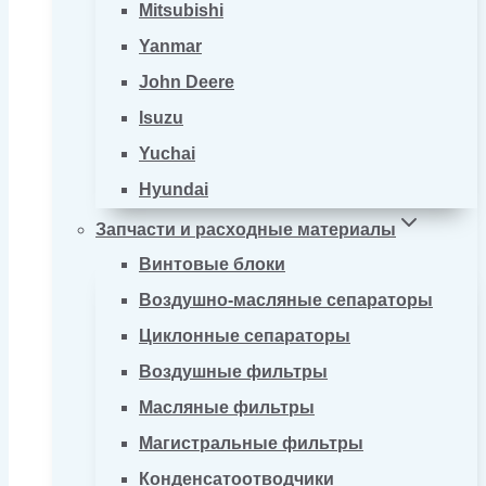
Mitsubishi
Yanmar
John Deere
Isuzu
Yuchai
Hyundai
Запчасти и расходные материалы
Винтовые блоки
Воздушно-масляные сепараторы
Циклонные сепараторы
Воздушные фильтры
Масляные фильтры
Магистральные фильтры
Конденсатоотводчики