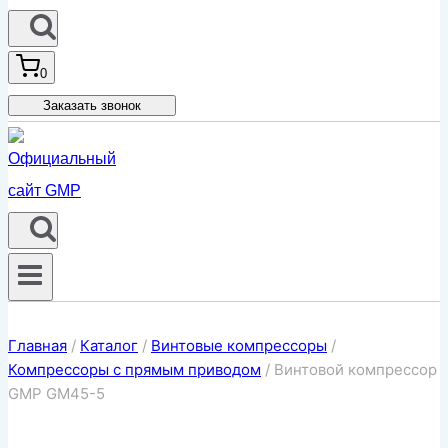
0
Заказать звонок
Главная
/
Каталог
/
Винтовые компрессоры
/
Компрессоры с прямым приводом
/
Винтовой компрессор
GMP GM45-5