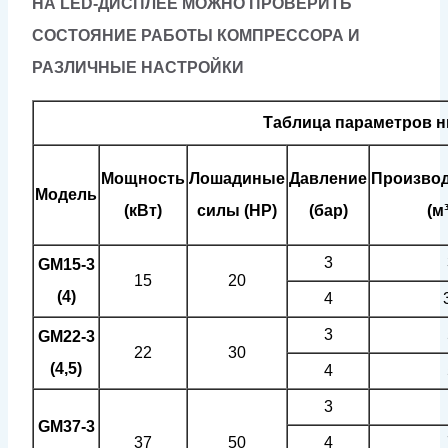
НА LED-ДИСПЛЕЕ МОЖНО ПРОВЕРИТЬ
СОСТОЯНИЕ РАБОТЫ КОМПРЕССОРА И
РАЗЛИЧНЫЕ НАСТРОЙКИ
Таблица параметров н
Мощность
Лошадиные
Давление
Произво
Модель
(кВт)
силы (HP)
(бар)
(м
3
GM15-3
15
20
(4)
4
3
GM22-3
22
30
(4,5)
4
3
GM37-3
37
50
4