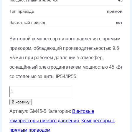
Тип привода
прямой
Частотный привод
нет
Винтовой компрессор низкого давления с прямым
приводом, обладающий производительностью 9.6
м³/мин при рабочем давлении 5 атмосфер,
оснащённый электродвигателем мощностью 45 кВт
со степенью защиты IP54/IP55.
Количество
товара
В корзину
Винтовой
Артикул:
GM45-5
Категории:
Винтовые
компрессор
компрессоры низкого давления
,
Компрессоры с
GMP
прямым приводом