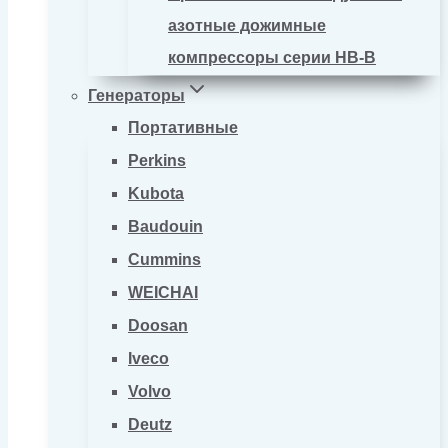
азотные дожимные
компрессоры серии HB-B
Генераторы
Портативные
Perkins
Kubota
Baudouin
Cummins
WEICHAI
Doosan
Iveco
Volvo
Deutz