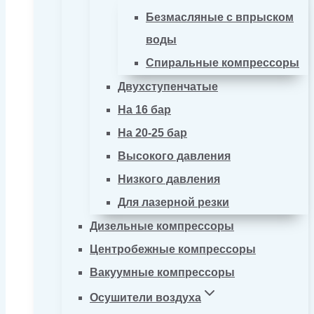
Безмасляные с впрыском
воды
Спиральные компрессоры
Двухступенчатые
На 16 бар
На 20-25 бар
Высокого давления
Низкого давления
Для лазерной резки
Дизельные компрессоры
Центробежные компрессоры
Вакуумные компрессоры
Осушители воздуха