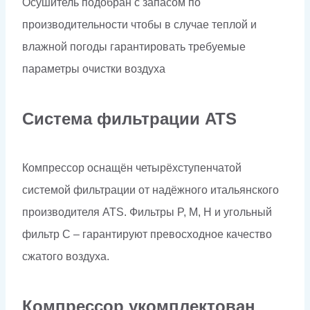
Осушитель подобран с запасом по
производительности чтобы в случае теплой и
влажной погоды гарантировать требуемые
параметры очистки воздуха
Система фильтрации ATS
Компрессор оснащён четырёхступенчатой
системой фильтрации от надёжного итальянского
производителя ATS. Фильтры P, M, H и угольный
фильтр C – гарантируют превосходное качество
сжатого воздуха.
Компрессор укомплектован