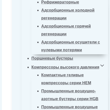
Рефрижераторные
Адсорбционные холодной
регенерации
Адсорбционные горячей
регенерации
Адсорбционные осушители с
нулевыми потерями
Поршневые бустеры
Компрессоры высокого давления
Компактные геливые
компрессоры серии HEM
Промышленные воздушно-
азотные бустеры серии HGB
Промышленные воздушные