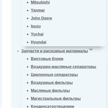
Mitsubishi
Yanmar
John Deere
Isuzu
Yuchai
Hyundai
Запчасти и расходные материалы
Винтовые блоки
Воздушно-масляные сепараторы
Циклонные сепараторы
Воздушные фильтры
Масляные фильтры
Магистральные фильтры
Конденсатоотводчики