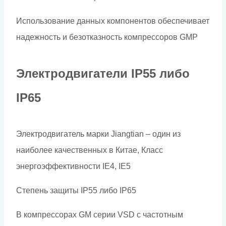
Использование данных компонентов обеспечивает
надежность и безотказность компрессоров
GMP
Электродвигатели
IP
55 либо
IP
65
Электродвигатель марки Jiangtian – один из
наиболее качественных в Китае, Класс
энергоэффективности IE4, IE5
Степень защиты IP55 либо
IP
65
В компрессорах GM серии VSD с частотным