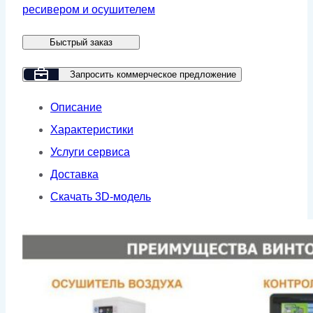
GM
ресивером и осушителем
18.5-
Быстрый заказ
16-
500D
Запросить коммерческое предложение
GE
Описание
(для
Характеристики
лазера)
Услуги сервиса
Доставка
Скачать 3D-модель