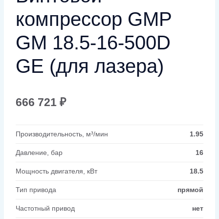
компрессор GMP
GM 18.5-16-500D
GE (для лазера)
666 721
₽
Производительность, м³/мин
1.95
Давление, бар
16
Мощность двигателя, кВт
18.5
Тип привода
прямой
Частотный привод
нет