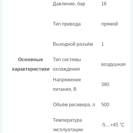
Давление, бар
16
Тип привода
прямой
Выходной разъём
1
Основные
Тип системы
воздушная
характеристики
охлаждения
Напряжение
380
питания, В
Объём ресивера, л
500
Температура
-5…+45 °C
эксплуатации