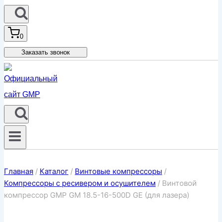
0
Заказать звонок
Главная
/
Каталог
/
Винтовые компрессоры
/
Компрессоры с ресивером и осушителем
/
Винтовой
компрессор GMP GM 18.5-16-500D GE (для лазера)