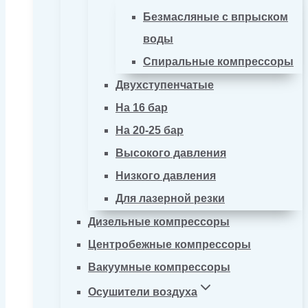
Безмасляные с впрыском
воды
Спиральные компрессоры
Двухступенчатые
На 16 бар
На 20-25 бар
Высокого давления
Низкого давления
Для лазерной резки
Дизельные компрессоры
Центробежные компрессоры
Вакуумные компрессоры
Осушители воздуха