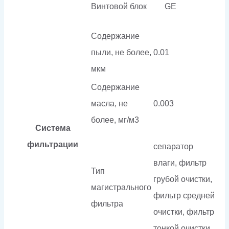
Винтовой блок
GE
Содержание
пыли, не более,
0.01
мкм
Содержание
масла, не
0.003
более, мг/м3
Система
фильтрации
сепаратор
влаги, фильтр
Тип
грубой очистки,
магистрального
фильтр средней
фильтра
очистки, фильтр
тонкой очистки