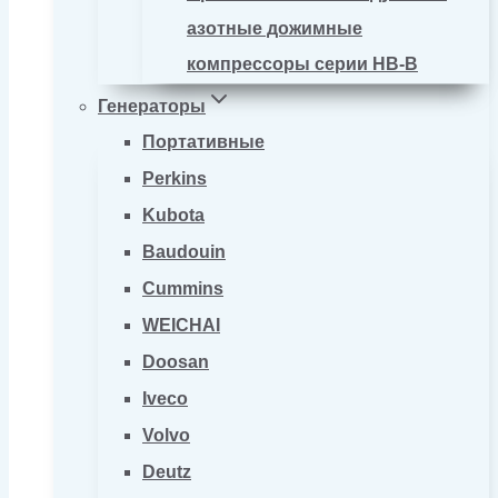
азотные дожимные
компрессоры серии HB-B
Генераторы
Портативные
Perkins
Kubota
Baudouin
Cummins
WEICHAI
Doosan
Iveco
Volvo
Deutz