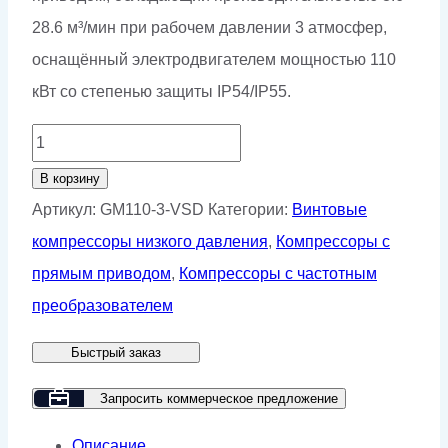
28.6 м³/мин при рабочем давлении 3 атмосфер,
оснащённый электродвигателем мощностью 110
кВт со степенью защиты IP54/IP55.
Количество
товара
В корзину
Винтовой
Артикул:
GM110-3-VSD
Категории:
Винтовые
компрессор
компрессоры низкого давления
,
Компрессоры с
GMP
прямым приводом
,
Компрессоры с частотным
GM110-
преобразователем
3
Быстрый заказ
VSD
Запросить коммерческое предложение
Описание