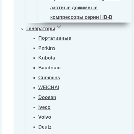
азотные дожимные
компрессоры серии HB-B
Генераторы
Портативные
Perkins
Kubota
Baudouin
Cummins
WEICHAI
Doosan
Iveco
Volvo
Deutz