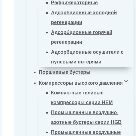
Рефрижераторные
Адсорбционные холодной
регенерации
Адсорбционные горячей
регенерации
Адсорбционные осушители с
нулевыми потерями
Поршневые бустеры
Компрессоры высокого давления
Компактные геливые
компрессоры серии HEM
Промышленные воздушно-
азотные бустеры серии HGB
Промышленные воздушные