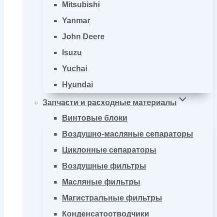
Mitsubishi
Yanmar
John Deere
Isuzu
Yuchai
Hyundai
Запчасти и расходные материалы
Винтовые блоки
Воздушно-масляные сепараторы
Циклонные сепараторы
Воздушные фильтры
Масляные фильтры
Магистральные фильтры
Конденсатоотводчики