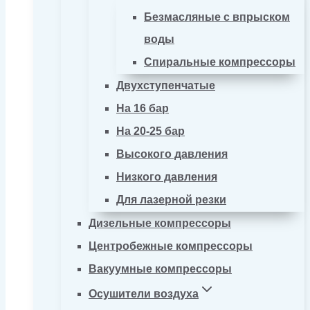
Безмасляные с впрыском
воды
Спиральные компрессоры
Двухступенчатые
На 16 бар
На 20-25 бар
Высокого давления
Низкого давления
Для лазерной резки
Дизельные компрессоры
Центробежные компрессоры
Вакуумные компрессоры
Осушители воздуха