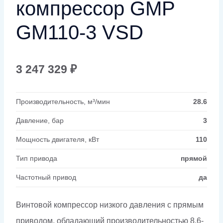
компрессор GMP
GM110-3 VSD
3 247 329
₽
Производительность, м³/мин
28.6
Давление, бар
3
Мощность двигателя, кВт
110
Тип привода
прямой
Частотный привод
да
Винтовой компрессор низкого давления с прямым
приводом, обладающий производительностью 8.6-