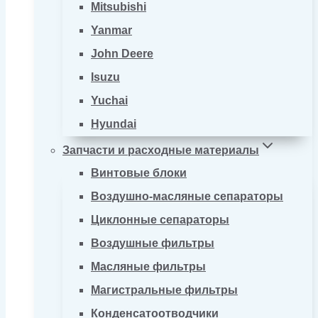
Mitsubishi
Yanmar
John Deere
Isuzu
Yuchai
Hyundai
Запчасти и расходные материалы
Винтовые блоки
Воздушно-масляные сепараторы
Циклонные сепараторы
Воздушные фильтры
Масляные фильтры
Магистральные фильтры
Конденсатоотводчики