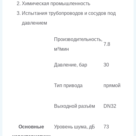
Химическая промышленность
Испытания трубопроводов и сосудов под
давлением
Производительность,
7.8
м³/мин
Давление, бар
30
Тип привода
прямой
Выходной разъём
DN32
Основные
Уровень шума, дБ
73