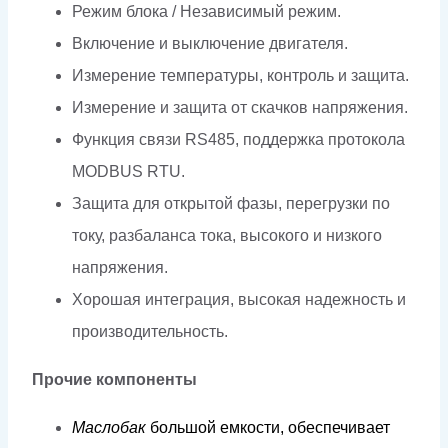
Режим блока / Независимый режим.
Включение и выключение двигателя.
Измерение температуры, контроль и защита.
Измерение и защита от скачков напряжения.
Функция связи RS485, поддержка протокола
MODBUS RTU.
Защита для открытой фазы, перегрузки по
току, разбаланса тока, высокого и низкого
напряжения.
Хорошая интеграция, высокая надежность и
производительность.
Прочие компоненты
Мас
л
обак
б
о
льш
о
й
е
м
к
ос
т
и,
обеспечива
е
т