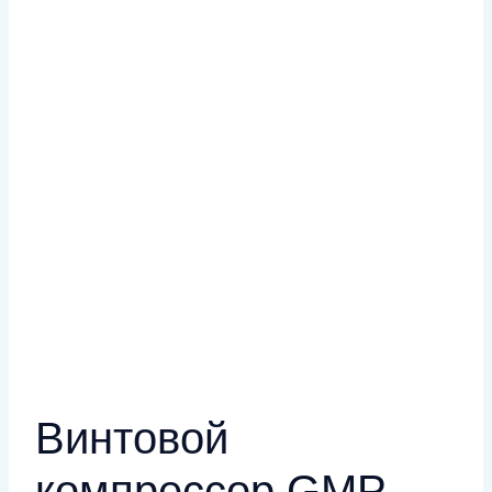
Винтовой
компрессор GMP