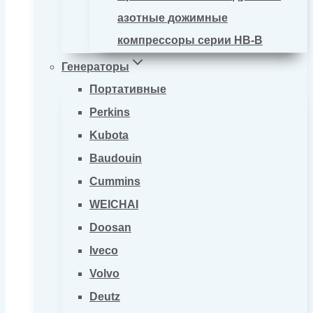
азотные дожимные
компрессоры серии HB-B
Генераторы
Портативные
Perkins
Kubota
Baudouin
Cummins
WEICHAI
Doosan
Iveco
Volvo
Deutz