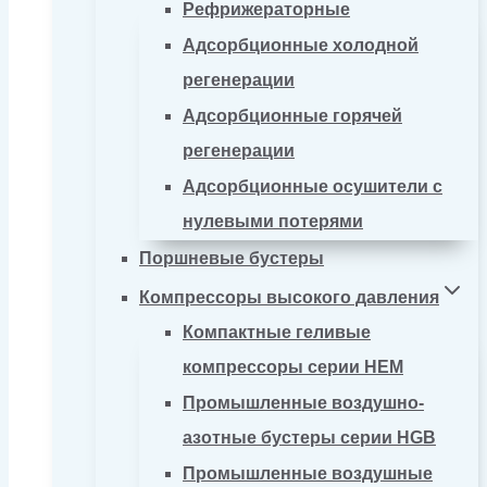
Рефрижераторные
Адсорбционные холодной
регенерации
Адсорбционные горячей
регенерации
Адсорбционные осушители с
нулевыми потерями
Поршневые бустеры
Компрессоры высокого давления
Компактные геливые
компрессоры серии HEM
Промышленные воздушно-
азотные бустеры серии HGB
Промышленные воздушные