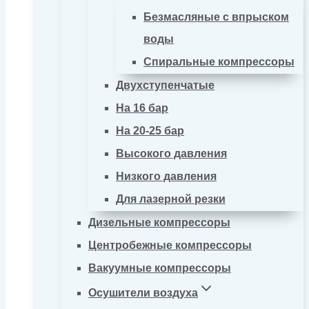
Безмасляные с впрыском
воды
Спиральные компрессоры
Двухступенчатые
На 16 бар
На 20-25 бар
Высокого давления
Низкого давления
Для лазерной резки
Дизельные компрессоры
Центробежные компрессоры
Вакуумные компрессоры
Осушители воздуха