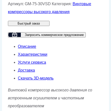
Винтовой
Артикул:
GM-75-30VSD
Категория:
Винтовые
компрессор
компрессоры высокого давления
GMP
Быстрый заказ
GM
75-
Запросить коммерческое предложение
30
Описание
VSD
Характеристики
Услуги сервиса
Доставка
Скачать 3D-модель
Винтовой компрессор высокого давления со
встроенным осушителем и частотным
преобразователем