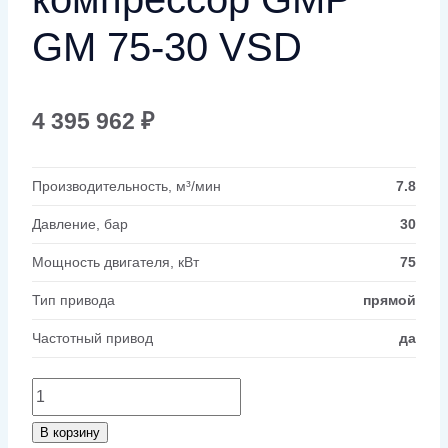
GM 75-30 VSD
4 395 962
₽
Производительность, м³/мин
7.8
Давление, бар
30
Мощность двигателя, кВт
75
Тип привода
прямой
Частотный привод
да
Количество
товара
В корзину