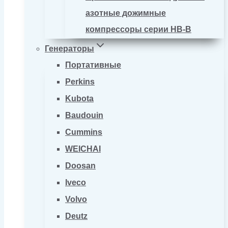
азотные дожимные
компрессоры серии HB-B
Генераторы
Портативные
Perkins
Kubota
Baudouin
Cummins
WEICHAI
Doosan
Iveco
Volvo
Deutz