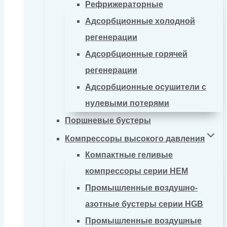
Рефрижераторные
Адсорбционные холодной
регенерации
Адсорбционные горячей
регенерации
Адсорбционные осушители с
нулевыми потерями
Поршневые бустеры
Компрессоры высокого давления
Компактные геливые
компрессоры серии HEM
Промышленные воздушно-
азотные бустеры серии HGB
Промышленные воздушные