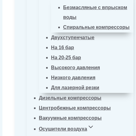
Безмасляные с впрыском
воды
Спиральные компрессоры
Двухступенчатые
На 16 бар
На 20-25 бар
Высокого давления
Низкого давления
Для лазерной резки
Дизельные компрессоры
Центробежные компрессоры
Вакуумные компрессоры
Осушители воздуха