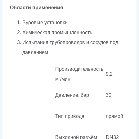
Области применения
Буровые установки
Химическая промышленность
Испытания трубопроводов и сосудов под
давлением
Производительность,
9.2
м³/мин
Давление, бар
30
Тип привода
прямой
Выходной разъём
DN32