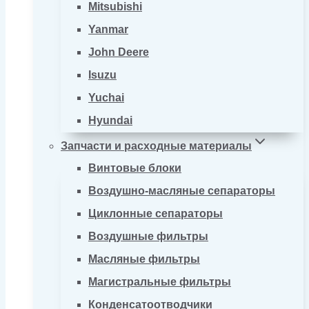
Mitsubishi
Yanmar
John Deere
Isuzu
Yuchai
Hyundai
Запчасти и расходные материалы
Винтовые блоки
Воздушно-масляные сепараторы
Циклонные сепараторы
Воздушные фильтры
Масляные фильтры
Магистральные фильтры
Конденсатоотводчики