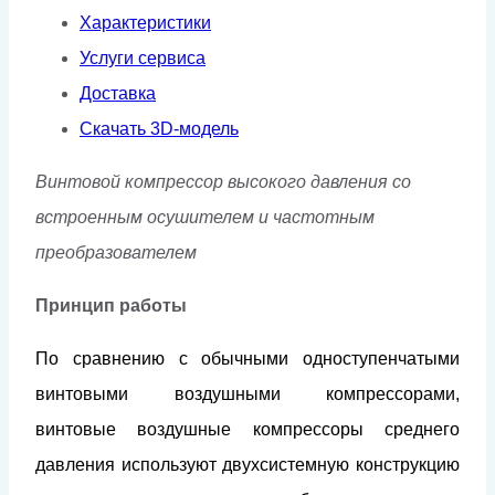
VSD
Характеристики
Услуги сервиса
Доставка
Скачать 3D-модель
Винтовой компрессор высокого давления со
встроенным осушителем и частотным
преобразователем
Принцип работы
По сравнению с обычными одноступенчатыми
винтовыми воздушными компрессорами,
винтовые воздушные компрессоры среднего
давления используют двухсистемную конструкцию