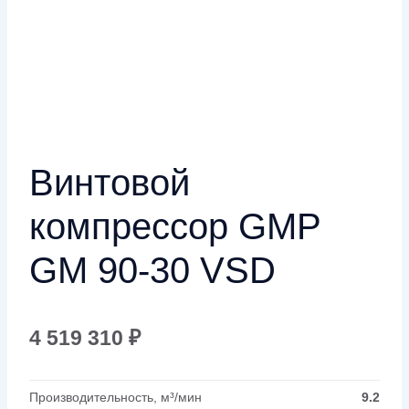
Винтовой
компрессор GMP
GM 90-30 VSD
4 519 310
₽
Производительность, м³/мин
9.2