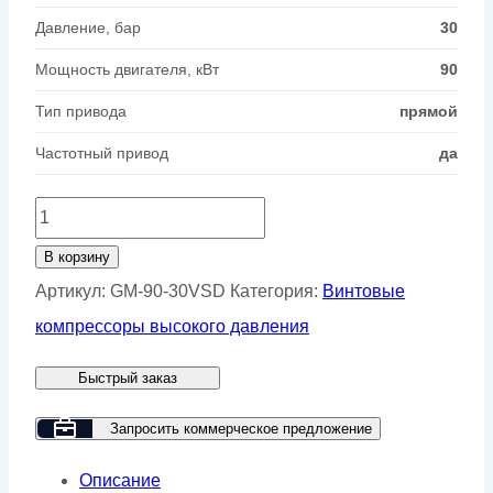
Давление, бар
30
Мощность двигателя, кВт
90
Тип привода
прямой
Частотный привод
да
Количество
товара
В корзину
Винтовой
Артикул:
GM-90-30VSD
Категория:
Винтовые
компрессор
компрессоры высокого давления
GMP
Быстрый заказ
GM
90-
Запросить коммерческое предложение
30
Описание