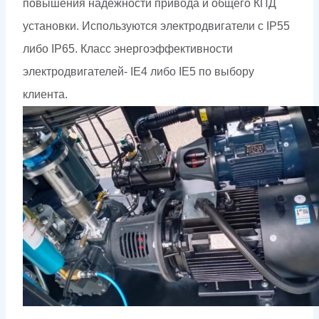
повышения надежности привода и общего КПД
установки. Используются электродвигатели с IP55
либо IP65. Класс энергоэффективности
электродвигателей- IE4 либо IE5 по выбору
клиента.