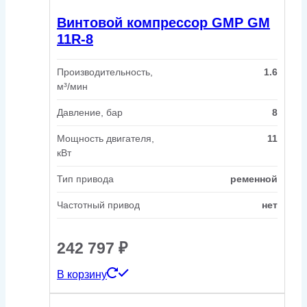
Винтовой компрессор GMP GM
11R-8
Производительность,
1.6
м³/мин
Давление, бар
8
Мощность двигателя,
11
кВт
Тип привода
ременной
Частотный привод
нет
242 797
₽
В корзину