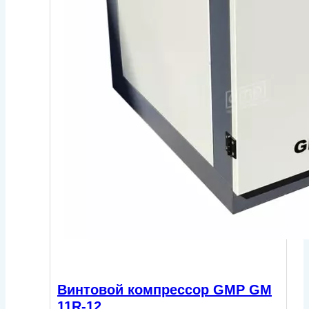
Винтовой компрессор GMP GM
11R-12