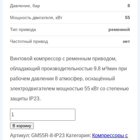
Давление, бар
8
Мощность двигателя, кВт
55
Тип привода
ременной
Частотный привод
нет
Винтовой компрессор с ременным приводом,
обладающий производительностью 9.8 м³/мин при
рабочем давлении 8 атмосфер, оснащённый
электродвигателем мощностью 55 кВт со степенью
защиты IP23.
Количество
товара
В корзину
Винтовой
Артикул:
GM55R-8-IP23
Категория:
Компрессоры с