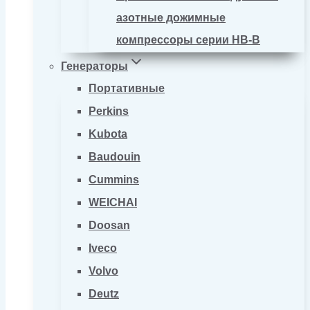
азотные дожимные
компрессоры серии HB-B
Генераторы
Портативные
Perkins
Kubota
Baudouin
Cummins
WEICHAI
Doosan
Iveco
Volvo
Deutz