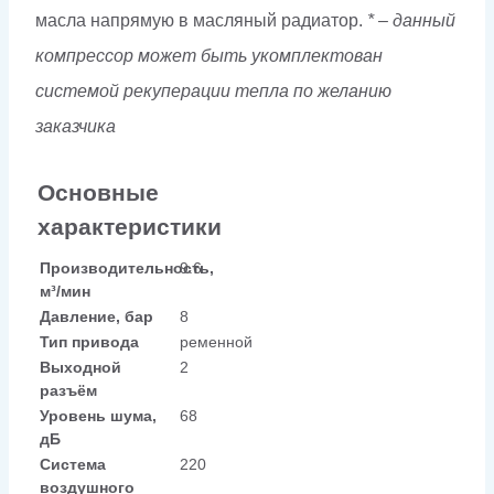
масла напрямую в масляный радиатор.
* – данный
компрессор может быть укомплектован
системой рекуперации тепла по желанию
заказчика
Основные
характеристики
Производительность,
9.6
м³/мин
Давление, бар
8
Тип привода
ременной
Выходной
2
разъём
Уровень шума,
68
дБ
Система
220
воздушного