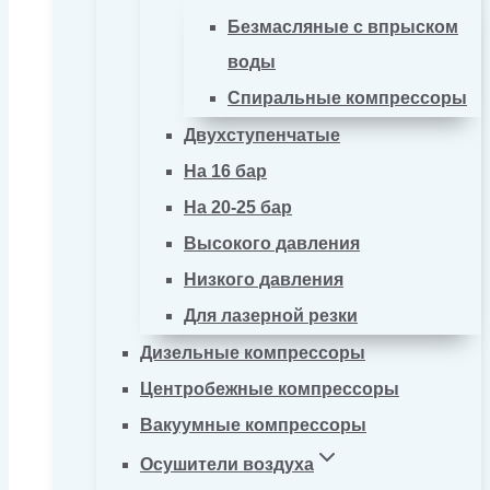
Безмасляные с впрыском
воды
Спиральные компрессоры
Двухступенчатые
На 16 бар
На 20-25 бар
Высокого давления
Низкого давления
Для лазерной резки
Дизельные компрессоры
Центробежные компрессоры
Вакуумные компрессоры
Осушители воздуха