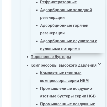
Рефрижераторные
Адсорбционные холодной
регенерации
Адсорбционные горячей
регенерации
Адсорбционные осушители с
нулевыми потерями
Поршневые бустеры
Компрессоры высокого давления
Компактные геливые
компрессоры серии HEM
Промышленные воздушно-
азотные бустеры серии HGB
Промышленные воздушные