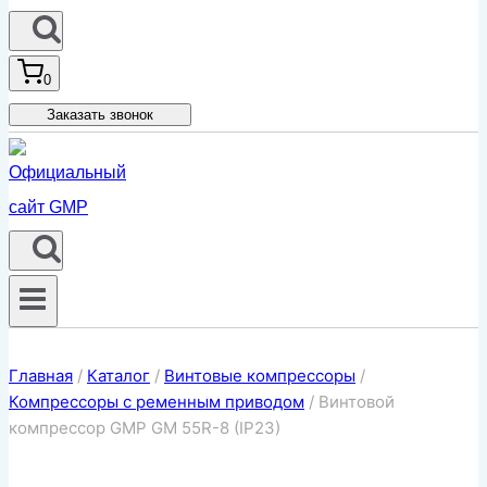
0
Заказать звонок
Главная
/
Каталог
/
Винтовые компрессоры
/
Компрессоры с ременным приводом
/
Винтовой
компрессор GMP GM 55R-8 (IP23)