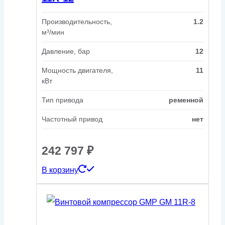
Производительность,
1.2
м³/мин
Давление, бар
12
Мощность двигателя,
11
кВт
Тип привода
ременной
Частотный привод
нет
242 797
₽
В корзину