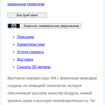
компрессор
ременным приводом
GMP
Быстрый заказ
GM
55R-
Запросить коммерческое предложение
8
Описание
(IP23)
Характеристики
Услуги сервиса
Доставка
Скачать 3D-модель
Винтовые компрессоры GM с ременным приводом
созданы по немецкой технологии, которая
обеспечивает высокое качество воздуха, низкий
уровень шума и высокую производительность. Он