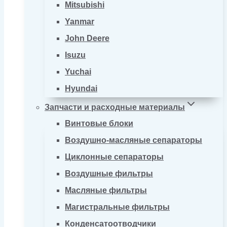
Mitsubishi
Yanmar
John Deere
Isuzu
Yuchai
Hyundai
Запчасти и расходные материалы
Винтовые блоки
Воздушно-масляные сепараторы
Циклонные сепараторы
Воздушные фильтры
Масляные фильтры
Магистральные фильтры
Конденсатоотводчики