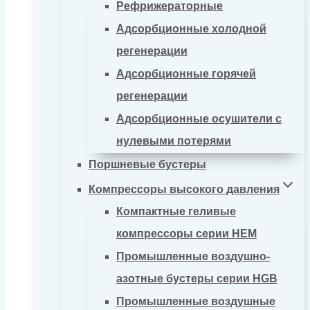
Рефрижераторные
Адсорбционные холодной
регенерации
Адсорбционные горячей
регенерации
Адсорбционные осушители с
нулевыми потерями
Поршневые бустеры
Компрессоры высокого давления
Компактные геливые
компрессоры серии HEM
Промышленные воздушно-
азотные бустеры серии HGB
Промышленные воздушные