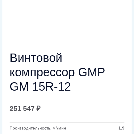
Винтовой
компрессор GMP
GM 15R-12
251 547
₽
Производительность, м³/мин
1.9