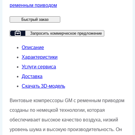
компрессор
ременным приводом
GMP
Быстрый заказ
GM
15R-
Запросить коммерческое предложение
12
Описание
Характеристики
Услуги сервиса
Доставка
Скачать 3D-модель
Винтовые компрессоры GM с ременным приводом
созданы по немецкой технологии, которая
обеспечивает высокое качество воздуха, низкий
уровень шума и высокую производительность. Он