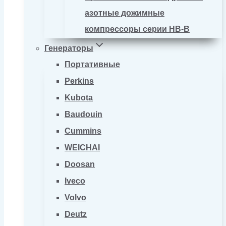
азотные дожимные
компрессоры серии HB-B
Генераторы
Портативные
Perkins
Kubota
Baudouin
Cummins
WEICHAI
Doosan
Iveco
Volvo
Deutz