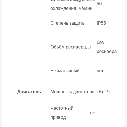
50
охлаждения, м³/мин
Степень защиты
IP55
без
Объём ресивера, л
ресивера
Безмасляный
нет
Двигатель
Мощность двигателя, кВт
15
Частотный
нет
привод