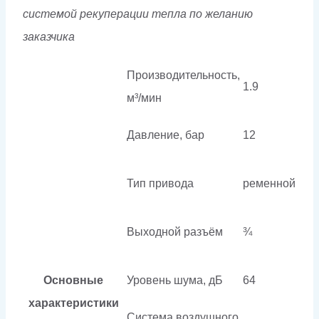
системой рекуперации тепла по желанию
заказчика
Производительность,
1.9
м³/мин
Давление, бар
12
Тип привода
ременной
Выходной разъём
¾
Основные
Уровень шума, дБ
64
характеристики
Система воздушного