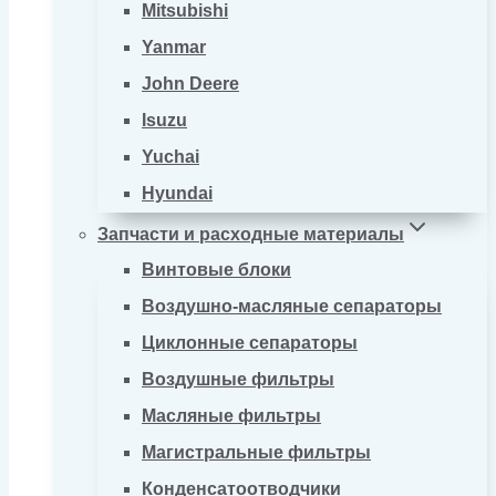
Mitsubishi
Yanmar
John Deere
Isuzu
Yuchai
Hyundai
Запчасти и расходные материалы
Винтовые блоки
Воздушно-масляные сепараторы
Циклонные сепараторы
Воздушные фильтры
Масляные фильтры
Магистральные фильтры
Конденсатоотводчики