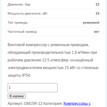
Давление, бар
12
Мощность двигателя, кВт
15
Тип привода
ременной
Частотный привод
нет
Винтовой компрессор с ременным приводом,
обладающий производительностью 1.8 м³/мин при
рабочем давлении 12.5 атмосфер, оснащённый
электродвигателем мощностью 15 кВт со степенью
защиты IP54.
Количество
товара
В корзину
Винтовой
Артикул:
GM15R-12
Категория:
Компрессоры с