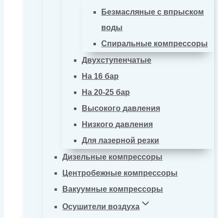
Безмасляные с впрыском
воды
Спиральные компрессоры
Двухступенчатые
На 16 бар
На 20-25 бар
Высокого давления
Низкого давления
Для лазерной резки
Дизельные компрессоры
Центробежные компрессоры
Вакуумные компрессоры
Осушители воздуха