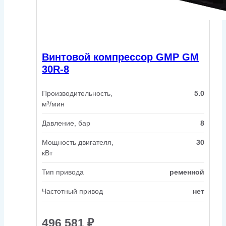
Винтовой компрессор GMP GM
30R-8
Производительность,
5.0
м³/мин
Давление, бар
8
Мощность двигателя,
30
кВт
Тип привода
ременной
Частотный привод
нет
496 581
₽