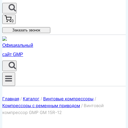
0
Заказать звонок
Главная
/
Каталог
/
Винтовые компрессоры
/
Компрессоры с ременным приводом
/
Винтовой
компрессор GMP GM 15R-12