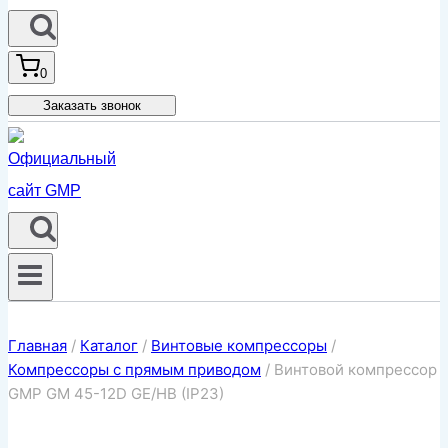
0
Заказать звонок
Главная
/
Каталог
/
Винтовые компрессоры
/
Компрессоры с прямым приводом
/
Винтовой компрессор
GMP GM 45-12D GE/HB (IP23)