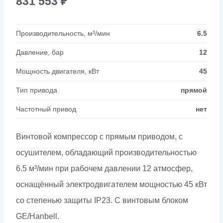
831 553
₽
Производительность, м³/мин
6.5
Давление, бар
12
Мощность двигателя, кВт
45
Тип привода
прямой
Частотный привод
нет
Винтовой компрессор с прямым приводом, с
осушителем, обладающий производительностью
6.5 м³/мин при рабочем давлении 12 атмосфер,
оснащённый электродвигателем мощностью 45 кВт
со степенью защиты IP23. С винтовым блоком
GE/Hanbell.