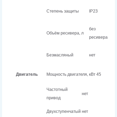
Степень защиты
IP23
без
Объём ресивера, л
ресивера
Безмасляный
нет
Двигатель
Мощность двигателя, кВт
45
Частотный
нет
привод
Двухступенчатый
нет