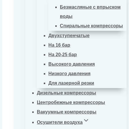
Безмасляные с впрыском
воды
Спиральные компрессоры
Двухступенчатые
На 16 бар
На 20-25 бар
Высокого давления
Низкого давления
Для лазерной резки
Дизельные компрессоры
Центробежные компрессоры
Вакуумные компрессоры
Осушители воздуха