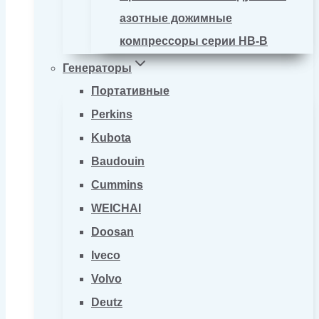
азотные дожимные
компрессоры серии HB-B
Генераторы
Портативные
Perkins
Kubota
Baudouin
Cummins
WEICHAI
Doosan
Iveco
Volvo
Deutz