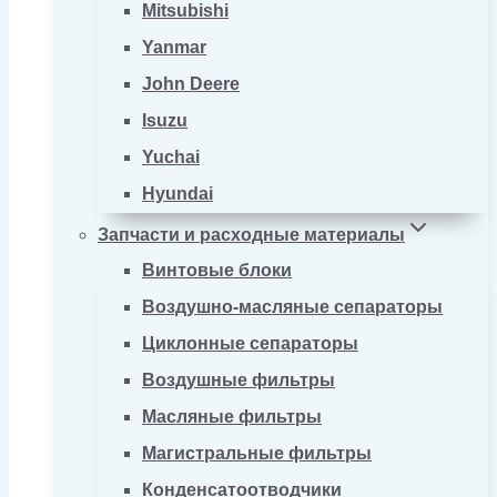
Mitsubishi
Yanmar
John Deere
Isuzu
Yuchai
Hyundai
Запчасти и расходные материалы
Винтовые блоки
Воздушно-масляные сепараторы
Циклонные сепараторы
Воздушные фильтры
Масляные фильтры
Магистральные фильтры
Конденсатоотводчики