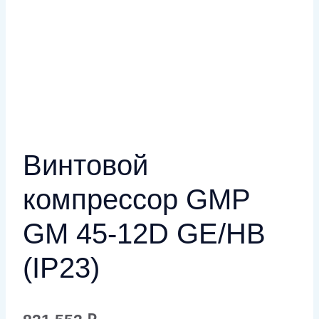
Винтовой
компрессор GMP
GM 45-12D GE/HB
(IP23)