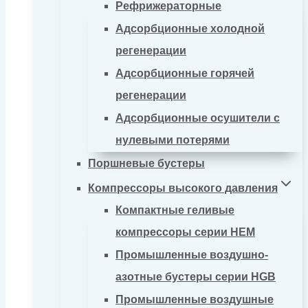
Рефрижераторные
Адсорбционные холодной
регенерации
Адсорбционные горячей
регенерации
Адсорбционные осушители с
нулевыми потерями
Поршневые бустеры
Компрессоры высокого давления
Компактные геливые
компрессоры серии HEM
Промышленные воздушно-
азотные бустеры серии HGB
Промышленные воздушные