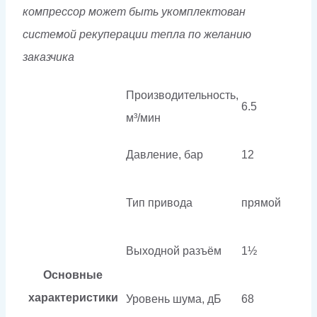
компрессор может быть укомплектован
системой рекуперации тепла по желанию
заказчика
Производительность,
6.5
м³/мин
Давление, бар
12
Тип привода
прямой
Выходной разъём
1½
Основные
характеристики
Уровень шума, дБ
68