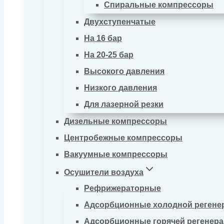
Спиральные компрессоры
Двухступенчатые
На 16 бар
На 20-25 бар
Высокого давления
Низкого давления
Для лазерной резки
Дизельные компрессоры
Центробежные компрессоры
Вакуумные компрессоры
Осушители воздуха
Рефрижераторные
Адсорбционные холодной регене
Адсорбционные горячей регенер