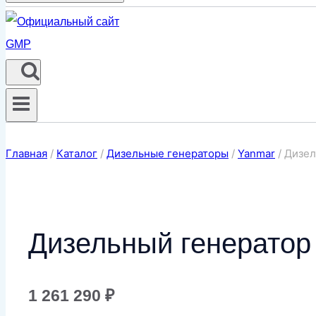
Главная
/
Каталог
/
Дизельные генераторы
/
Yanmar
/
Дизел
Дизельный генерато
1 261 290
₽