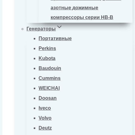
азотные дожимные
компрессоры серии HB-B
Генераторы
Портативные
Perkins
Kubota
Baudouin
Cummins
WEICHAI
Doosan
Iveco
Volvo
Deutz