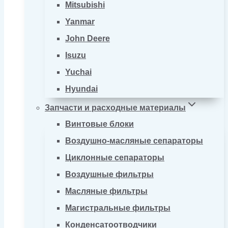
Mitsubishi
Yanmar
John Deere
Isuzu
Yuchai
Hyundai
Запчасти и расходные материалы
Винтовые блоки
Воздушно-масляные сепараторы
Циклонные сепараторы
Воздушные фильтры
Масляные фильтры
Магистральные фильтры
Конденсатоотводчики