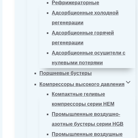
Рефрижераторные
Адсорбционные холодной
регенерации
Адсорбционные горячей
регенерации
Адсорбционные осушители с
нулевыми потерями
Поршневые бустеры
Компрессоры высокого давления
Компактные геливые
компрессоры серии HEM
Промышленные воздушно-
азотные бустеры серии HGB
Промышленные воздушные