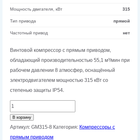
Мощность двигателя, кВт
315
Тип привода
прямой
Частотный привод
нет
Винтовой компрессор с прямым приводом,
обладающий производительностью 55,1 м³/мин при
рабочем давлении 8 атмосфер, оснащённый
электродвигателем мощностью 315 кВт со
степенью защиты IP54.
Количество
товара
В корзину
Винтовой
Артикул:
GM315-8
Категория:
Компрессоры с
компрессор
прямым приводом