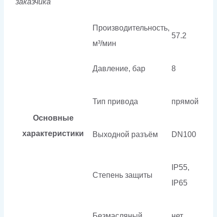
заказчика
Производительность,
57.2
м³/мин
Давление, бар
8
Тип привода
прямой
Основные
характеристики
Выходной разъём
DN100
IP55,
Степень защиты
IP65
Безмасляный
нет