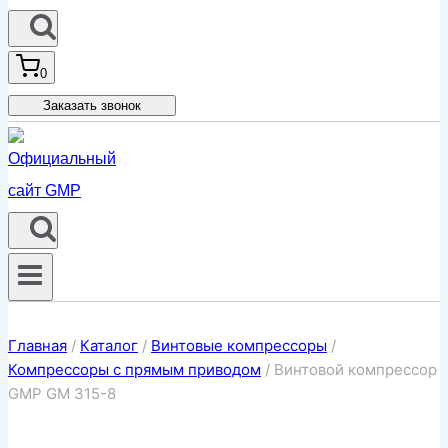
0
Заказать звонок
Главная
/
Каталог
/
Винтовые компрессоры
/
Компрессоры с прямым приводом
/
Винтовой компрессор
GMP GM 315-8