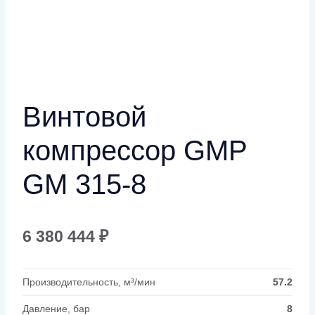
Винтовой
компрессор GMP
GM 315-8
6 380 444
₽
Производительность, м³/мин
57.2
Давление, бар
8