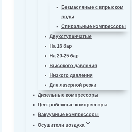
Безмасляные с впрыском
воды
Спиральные компрессоры
Двухступенчатые
На 16 бар
На 20-25 бар
Высокого давления
Низкого давления
Для лазерной резки
Дизельные компрессоры
Центробежные компрессоры
Вакуумные компрессоры
Осушители воздуха