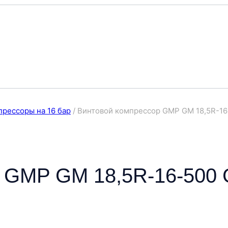
рессоры на 16 бар
/
Винтовой компрессор GMP GM 18,5R-16
р GMP GM 18,5R-16-500