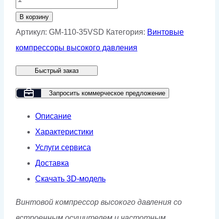
товара
В корзину
Винтовой
Артикул:
GM-110-35VSD
Категория:
Винтовые
компрессор
компрессоры высокого давления
GMP
Быстрый заказ
GM
110-
Запросить коммерческое предложение
35
Описание
VSD
Характеристики
Услуги сервиса
Доставка
Скачать 3D-модель
Винтовой компрессор высокого давления со
встроенным осушителем и частотным