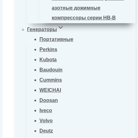
азотные дожимные
компрессоры серии HB-B
Генераторы
Портативные
Perkins
Kubota
Baudouin
Cummins
WEICHAI
Doosan
Iveco
Volvo
Deutz