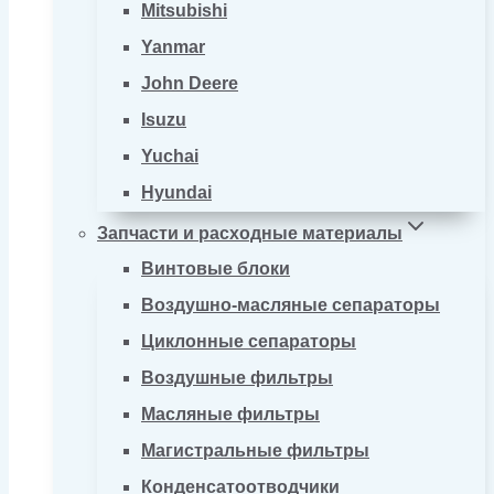
Mitsubishi
Yanmar
John Deere
Isuzu
Yuchai
Hyundai
Запчасти и расходные материалы
Винтовые блоки
Воздушно-масляные сепараторы
Циклонные сепараторы
Воздушные фильтры
Масляные фильтры
Магистральные фильтры
Конденсатоотводчики