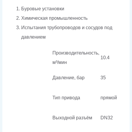
Буровые установки
Химическая промышленность
Испытания трубопроводов и сосудов под
давлением
Производительность,
10.4
м³/мин
Давление, бар
35
Тип привода
прямой
Выходной разъём
DN32