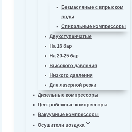
Безмасляные с впрыском
воды
Спиральные компрессоры
Двухступенчатые
На 16 бар
На 20-25 бар
Высокого давления
Низкого давления
Для лазерной резки
Дизельные компрессоры
Центробежные компрессоры
Вакуумные компрессоры
Осушители воздуха