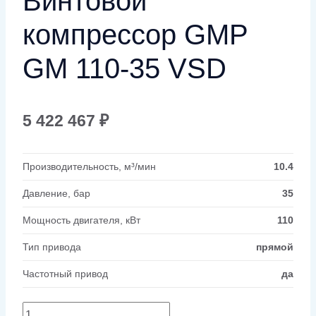
Винтовой
компрессор GMP
GM 110-35 VSD
5 422 467
₽
Производительность, м³/мин
10.4
Давление, бар
35
Мощность двигателя, кВт
110
Тип привода
прямой
Частотный привод
да
Количество