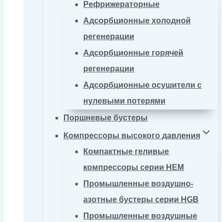
Рефрижераторные
Адсорбционные холодной
регенерации
Адсорбционные горячей
регенерации
Адсорбционные осушители с
нулевыми потерями
Поршневые бустеры
Компрессоры высокого давления
Компактные геливые
компрессоры серии HEM
Промышленные воздушно-
азотные бустеры серии HGB
Промышленные воздушные