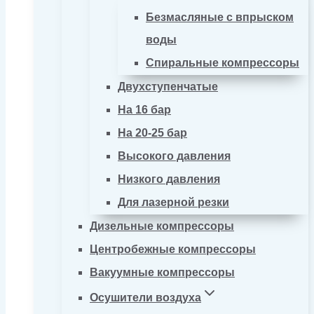
Безмасляные с впрыском
воды
Спиральные компрессоры
Двухступенчатые
На 16 бар
На 20-25 бар
Высокого давления
Низкого давления
Для лазерной резки
Дизельные компрессоры
Центробежные компрессоры
Вакуумные компрессоры
Осушители воздуха