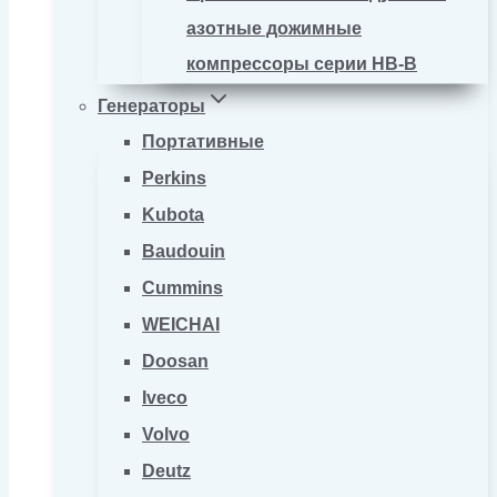
азотные дожимные
компрессоры серии HB-B
Генераторы
Портативные
Perkins
Kubota
Baudouin
Cummins
WEICHAI
Doosan
Iveco
Volvo
Deutz