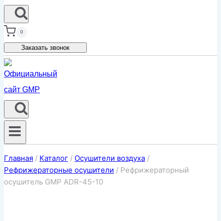
0
Заказать звонок
Главная
/
Каталог
/
Осушители воздуха
/
Рефрижераторные осушители
/
Рефрижераторный
осушитель GMP ADR-45-10