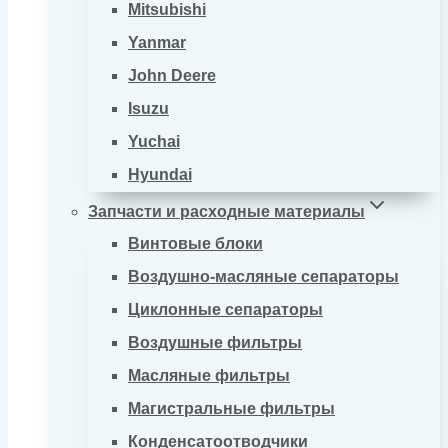
Mitsubishi
Yanmar
John Deere
Isuzu
Yuchai
Hyundai
Запчасти и расходные материалы
Винтовые блоки
Воздушно-масляные сепараторы
Циклонные сепараторы
Воздушные фильтры
Масляные фильтры
Магистральные фильтры
Конденсатоотводчики