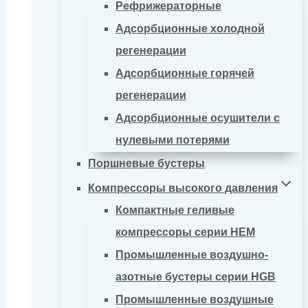
Рефрижераторные
Адсорбционные холодной
регенерации
Адсорбционные горячей
регенерации
Адсорбционные осушители с
нулевыми потерями
Поршневые бустеры
Компрессоры высокого давления
Компактные геливые
компрессоры серии HEM
Промышленные воздушно-
азотные бустеры серии HGB
Промышленные воздушные