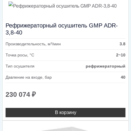
Рефрижераторный осушитель GMP ADR-
3,8-40
Производительность, м³/мин
3.8
Точка росы, °C
2~10
Тип осушителя
рефрижераторный
Давление на входе, бар
40
230 074
₽
В корзину