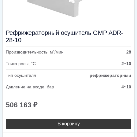
Рефрижераторный осушитель GMP ADR-
28-10
Производительность, м³/мин
28
Точка росы, °C
2~10
Тип осушителя
рефрижераторный
Давление на входе, бар
4~10
506 163
₽
В корзину