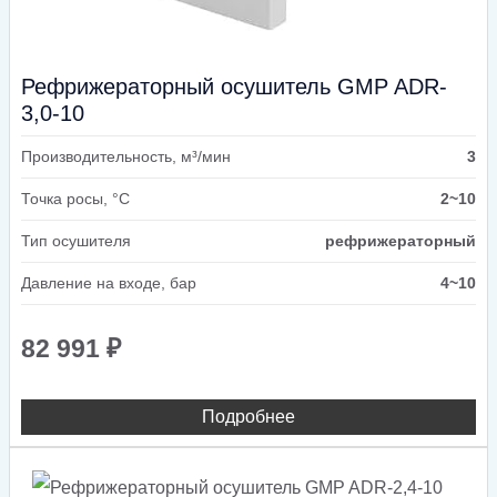
Рефрижераторный осушитель GMP ADR-
3,0-10
Производительность, м³/мин
3
Точка росы, °C
2~10
Тип осушителя
рефрижераторный
Давление на входе, бар
4~10
82 991
₽
Подробнее