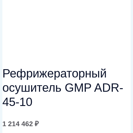
Рефрижераторный
осушитель GMP ADR-
45-10
1 214 462
₽