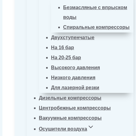
Безмасляные с впрыском
воды
Спиральные компрессоры
Двухступенчатые
На 16 бар
На 20-25 бар
Высокого давления
Низкого давления
Для лазерной резки
Дизельные компрессоры
Центробежные компрессоры
Вакуумные компрессоры
Осушители воздуха