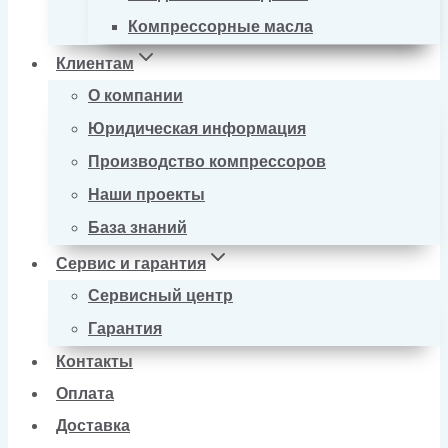
Компрессорные масла
Клиентам
О компании
Юридическая информация
Производство компрессоров
Наши проекты
База знаний
Сервис и гарантия
Сервисный центр
Гарантия
Контакты
Оплата
Доставка