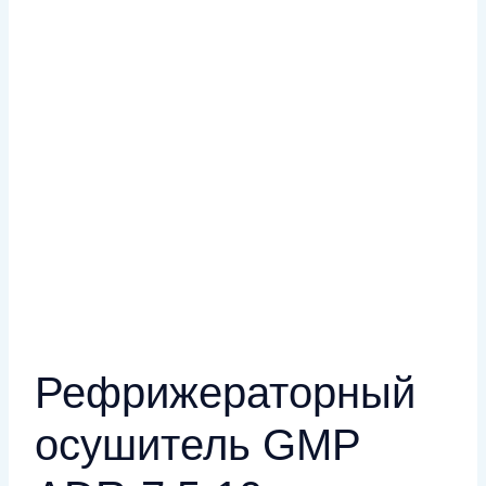
Рефрижераторный
осушитель GMP