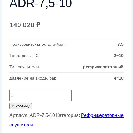
ADR-7,5-10
140 020
₽
Производительность, м³/мин
7.5
Точка росы, °C
2~10
Тип осушителя
рефрижераторный
Давление на входе, бар
4~10
Количество
товара
В корзину
Рефрижераторный
Артикул:
ADR-7,5-10
Категория:
Рефрижераторные
осушитель
осушители
GMP