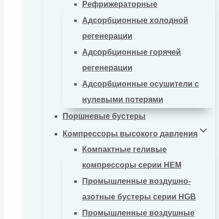
Рефрижераторные
Адсорбционные холодной
регенерации
Адсорбционные горячей
регенерации
Адсорбционные осушители с
нулевыми потерями
Поршневые бустеры
Компрессоры высокого давления
Компактные геливые
компрессоры серии HEM
Промышленные воздушно-
азотные бустеры серии HGB
Промышленные воздушные