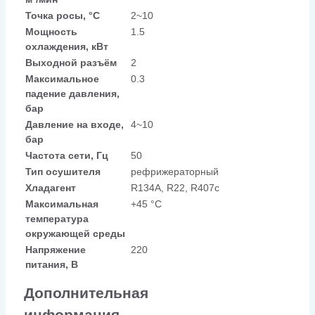
Точка росы, °C
2~10
Мощность
1.5
охлаждения, кВт
Выходной разъём
2
Максимальное
0.3
падение давления,
бар
Давление на входе,
4~10
бар
Частота сети, Гц
50
Тип осушителя
рефрижераторный
Хладагент
R134A, R22, R407c
Максимальная
+45 °C
температура
окружающей среды
Напряжение
220
питания, В
Дополнительная
информация