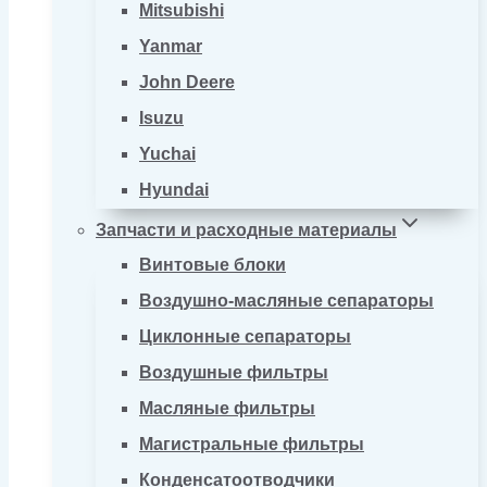
Mitsubishi
Yanmar
John Deere
Isuzu
Yuchai
Hyundai
Запчасти и расходные материалы
Винтовые блоки
Воздушно-масляные сепараторы
Циклонные сепараторы
Воздушные фильтры
Масляные фильтры
Магистральные фильтры
Конденсатоотводчики