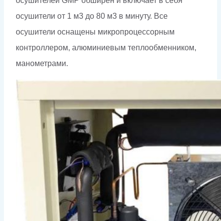
осушителей GMP обширен и включает в себя
осушители от 1 м3 до 80 м3 в минуту. Все
осушители оснащены микропроцессорным
контроллером, алюминиевым теплообменником,
манометрами.