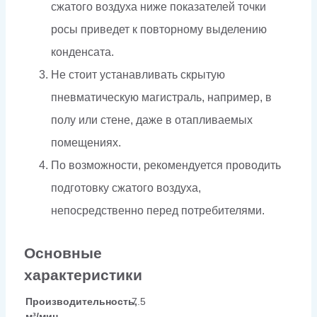
сжатого воздуха ниже показателей точки
росы приведет к повторному выделению
конденсата.
Не стоит устанавливать скрытую
пневматическую магистраль, например, в
полу или стене, даже в отапливаемых
помещениях.
По возможности, рекомендуется проводить
подготовку сжатого воздуха,
непосредственно перед потребителями.
Основные
характеристики
Производительность,
7.5
м³/мин