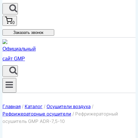
0
Заказать звонок
Главная
/
Каталог
/
Осушители воздуха
/
Рефрижераторные осушители
/
Рефрижераторный
осушитель GMP ADR-7,5-10