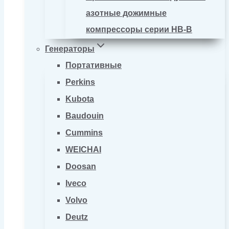
азотные дожимные
компрессоры серии HB-B
Генераторы
Портативные
Perkins
Kubota
Baudouin
Cummins
WEICHAI
Doosan
Iveco
Volvo
Deutz