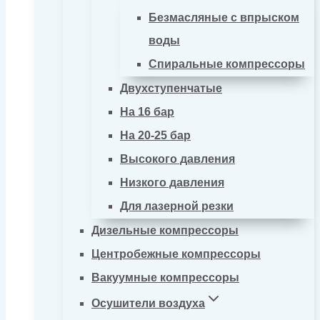
Безмасляные с впрыском
воды
Спиральные компрессоры
Двухступенчатые
На 16 бар
На 20-25 бар
Высокого давления
Низкого давления
Для лазерной резки
Дизельные компрессоры
Центробежные компрессоры
Вакуумные компрессоры
Осушители воздуха