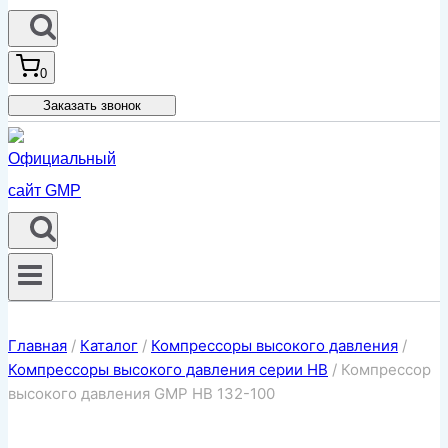
0
Заказать звонок
Главная
/
Каталог
/
Компрессоры высокого давления
/
Компрессоры высокого давления серии HB
/
Компрессор
высокого давления GMP HB 132-100