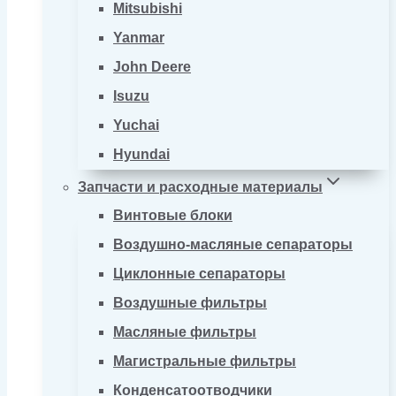
Mitsubishi
Yanmar
John Deere
Isuzu
Yuchai
Hyundai
Запчасти и расходные материалы
Винтовые блоки
Воздушно-масляные сепараторы
Циклонные сепараторы
Воздушные фильтры
Масляные фильтры
Магистральные фильтры
Конденсатоотводчики