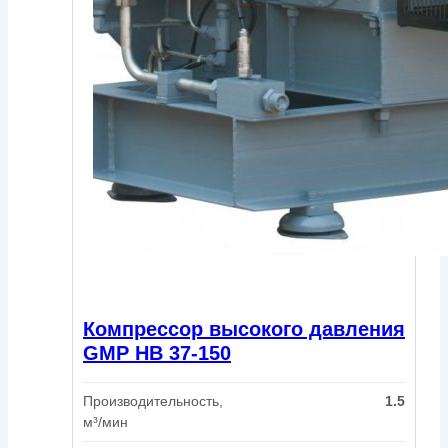
Компрессор высокого давления
GMP HB 37-150
Производительность,
1.5
м³/мин