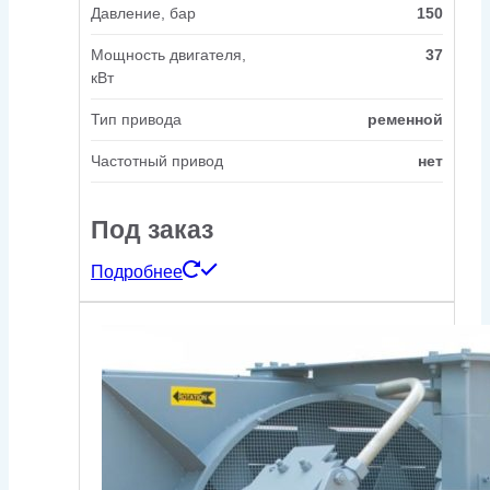
Давление, бар
150
Мощность двигателя,
37
кВт
Тип привода
ременной
Частотный привод
нет
Под заказ
Подробнее