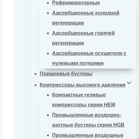
Рефрижераторные
Адсорбционные холодной
регенерации
Адсорбционные горячей
регенерации
Адсорбционные осушители с
нулевыми потерями
Поршневые бустеры
Компрессоры высокого давления
Компактные геливые
компрессоры серии HEM
Промышленные воздушно-
азотные бустеры серии HGB
Промышленные воздушные