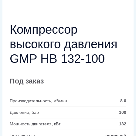
Компрессор
высокого давления
GMP HB 132-100
Под заказ
Производительность, м³/мин
8.0
Давление, бар
100
Мощность двигателя, кВт
132
Тип привода
ременной