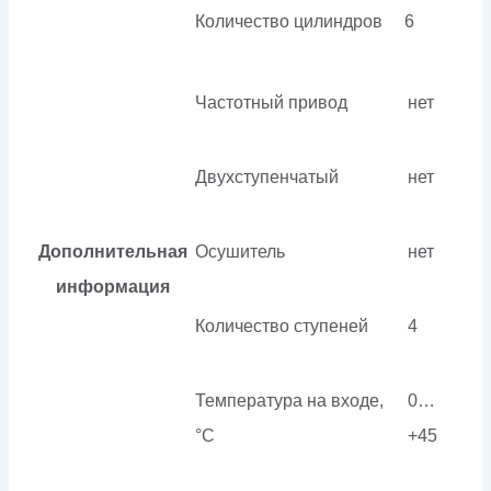
Количество цилиндров
6
Частотный привод
нет
Двухступенчатый
нет
Дополнительная
Осушитель
нет
информация
Количество ступеней
4
Температура на входе,
0…
°C
+45