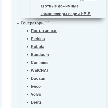
азотные дожимные
компрессоры серии HB-B
Генераторы
Портативные
Perkins
Kubota
Baudouin
Cummins
WEICHAI
Doosan
Iveco
Volvo
Deutz