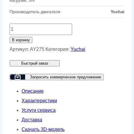
нагрузке, л/ч
Производитель двигателя
Yuchai
Количество
товара
В корзину
Дизельный
Артикул:
AY275
Категория:
Yuchai
генератор
Быстрый заказ
Yuchai
GMP
Запросить коммерческое предложение
AY275
Описание
Характеристики
Услуги сервиса
Доставка
Скачать 3D-модель