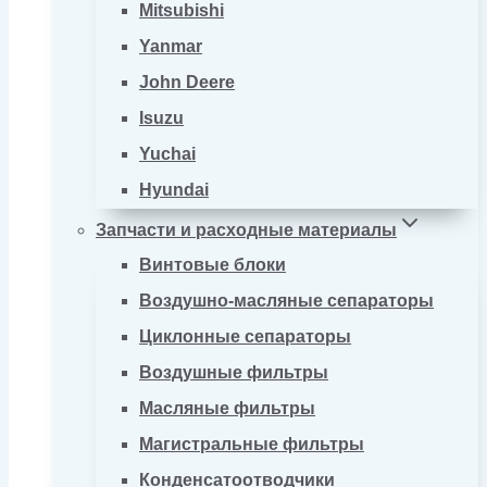
Mitsubishi
Yanmar
John Deere
Isuzu
Yuchai
Hyundai
Запчасти и расходные материалы
Винтовые блоки
Воздушно-масляные сепараторы
Циклонные сепараторы
Воздушные фильтры
Масляные фильтры
Магистральные фильтры
Конденсатоотводчики