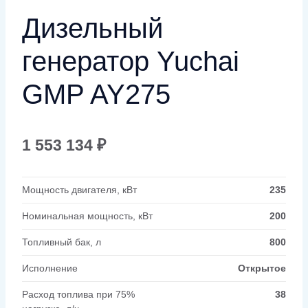
Дизельный
генератор Yuchai
GMP AY275
1 553 134
₽
Мощность двигателя, кВт
235
Номинальная мощность, кВт
200
Топливный бак, л
800
Исполнение
Открытое
Расход топлива при 75%
38