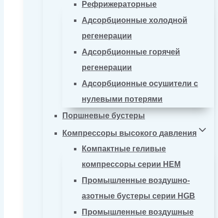
Рефрижераторные
Адсорбционные холодной
регенерации
Адсорбционные горячей
регенерации
Адсорбционные осушители с
нулевыми потерями
Поршневые бустеры
Компрессоры высокого давления
Компактные геливые
компрессоры серии HEM
Промышленные воздушно-
азотные бустеры серии HGB
Промышленные воздушные