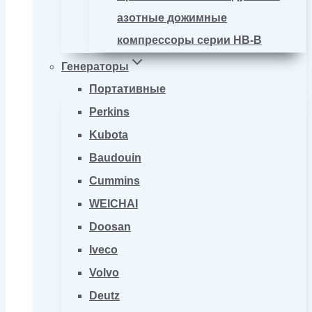
азотные дожимные
компрессоры серии HB-B
Генераторы
Портативные
Perkins
Kubota
Baudouin
Cummins
WEICHAI
Doosan
Iveco
Volvo
Deutz