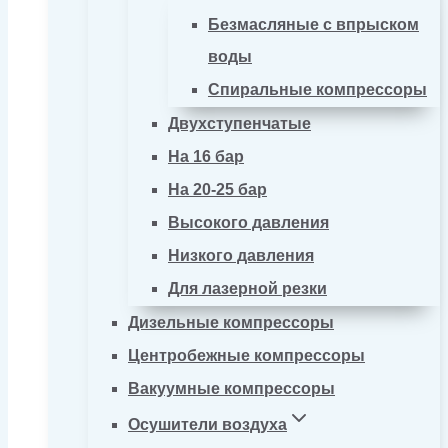
Безмасляные с впрыском
воды
Спиральные компрессоры
Двухступенчатые
На 16 бар
На 20-25 бар
Высокого давления
Низкого давления
Для лазерной резки
Дизельные компрессоры
Центробежные компрессоры
Вакуумные компрессоры
Осушители воздуха