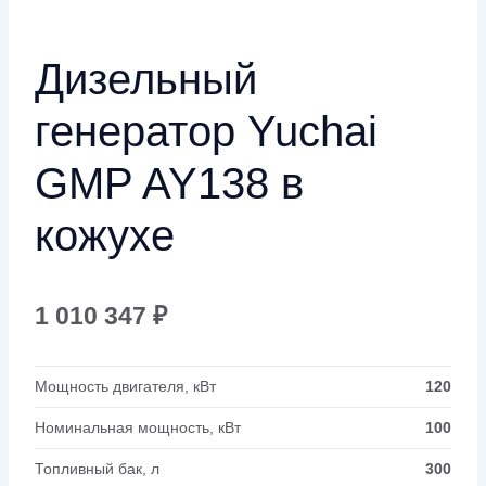
Дизельный
генератор Yuchai
GMP AY138 в
кожухе
1 010 347
₽
Мощность двигателя, кВт
120
Номинальная мощность, кВт
100
Топливный бак, л
300