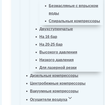
Безмасляные с впрыском
воды
Спиральные компрессоры
Двухступенчатые
На 16 бар
На 20-25 бар
Высокого давления
Низкого давления
Для лазерной резки
Дизельные компрессоры
Центробежные компрессоры
Вакуумные компрессоры
Осушители воздуха