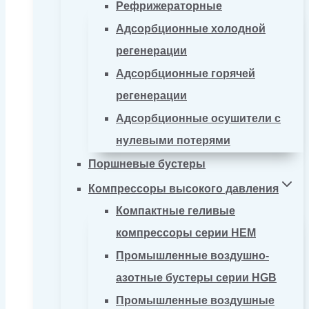
Рефрижераторные
Адсорбционные холодной
регенерации
Адсорбционные горячей
регенерации
Адсорбционные осушители с
нулевыми потерями
Поршневые бустеры
Компрессоры высокого давления
Компактные геливые
компрессоры серии HEM
Промышленные воздушно-
азотные бустеры серии HGB
Промышленные воздушные