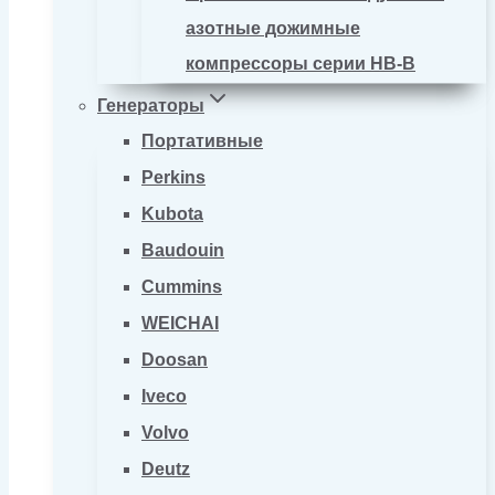
азотные дожимные
компрессоры серии HB-B
Генераторы
Портативные
Perkins
Kubota
Baudouin
Cummins
WEICHAI
Doosan
Iveco
Volvo
Deutz