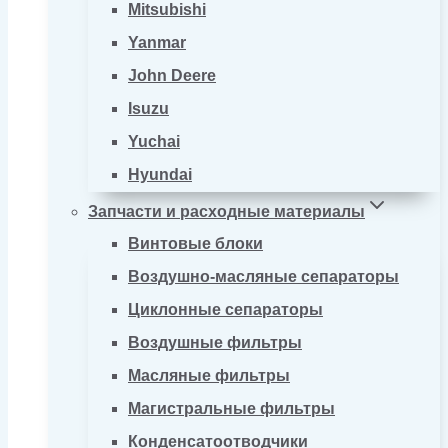
Mitsubishi
Yanmar
John Deere
Isuzu
Yuchai
Hyundai
Запчасти и расходные материалы
Винтовые блоки
Воздушно-масляные сепараторы
Циклонные сепараторы
Воздушные фильтры
Масляные фильтры
Магистральные фильтры
Конденсатоотводчики