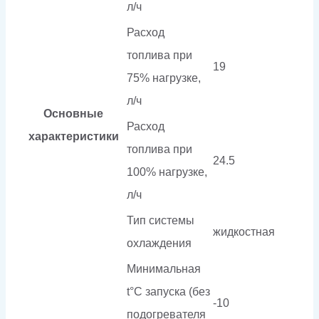
л/ч
Расход
топлива при
19
75% нагрузке,
л/ч
Основные
Расход
характеристики
топлива при
24.5
100% нагрузке,
л/ч
Тип системы
жидкостная
охлаждения
Минимальная
t°С запуска (без
-10
подогревателя