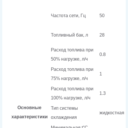
Частота сети, Гц
50
Топливный бак, л
28
Расход топлива при
0.8
50% нагрузке, л/ч
Расход топлива при
1
75% нагрузке, л/ч
Расход топлива при
1.3
100% нагрузке, л/ч
Основные
Тип системы
жидкостная
характеристики
охлаждения
Минимальная t°С