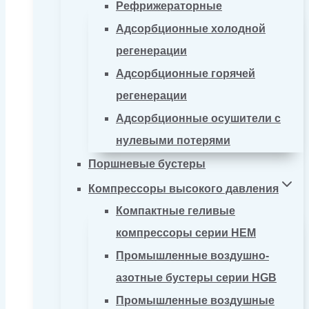
Рефрижераторные
Адсорбционные холодной
регенерации
Адсорбционные горячей
регенерации
Адсорбционные осушители с
нулевыми потерями
Поршневые бустеры
Компрессоры высокого давления
Компактные геливые
компрессоры серии HEM
Промышленные воздушно-
азотные бустеры серии HGB
Промышленные воздушные