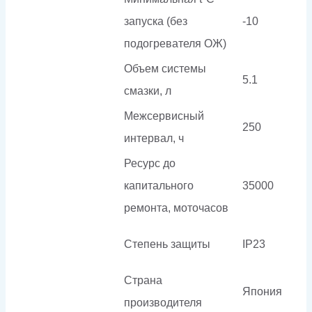
запуска (без
-10
подогревателя ОЖ)
Объем системы
5.1
смазки, л
Межсервисный
250
интервал, ч
Ресурс до
капитального
35000
ремонта, моточасов
Степень защиты
IP23
Страна
Япония
производителя