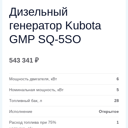
Дизельный
генератор Kubota
GMP SQ-5SO
543 341
₽
Мощность двигателя, кВт
6
Номинальная мощность, кВт
5
Топливный бак, л
28
Исполнение
Открытое
Расход топлива при 75%
1