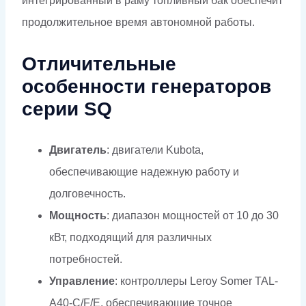
интегрированный в раму топливный бак обеспечит
продолжительное время автономной работы.
Отличительные
особенности генераторов
серии SQ
Двигатель
: двигатели Kubota,
обеспечивающие надежную работу и
долговечность.
Мощность
: диапазон мощностей от 10 до 30
кВт, подходящий для различных
потребностей.
Управление
: контроллеры Leroy Somer TAL-
A40-C/F/E, обеспечивающие точное