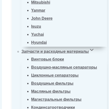
Mitsubishi
Yanmar
John Deere
Isuzu
Yuchai
Hyundai
Запчасти и расходные материалы
Винтовые блоки
Воздушно-масляные сепараторы
Циклонные сепараторы
Воздушные фильтры
Масляные фильтры
Магистральные фильтры
Конденсатоотводчики