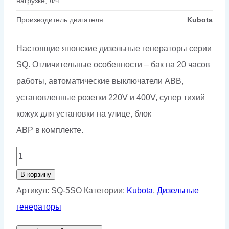
нагрузке, л/ч
Производитель двигателя
Kubota
Настоящие японские дизельные генераторы серии
SQ. Отличительные особенности – бак на 20 часов
работы, автоматические выключатели ABB,
установленные розетки 220V и 400V, супер тихий
кожух для установки на улице, блок
АВР в комплекте.
Количество
товара
В корзину
Дизельный
Артикул:
SQ-5SO
Категории:
Kubota
,
Дизельные
генератор
генераторы
Kubota