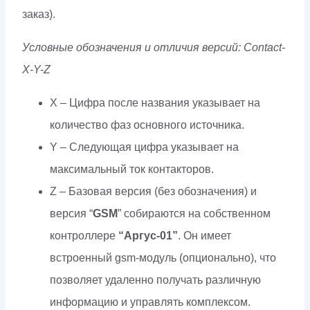
заказ).
Условные обозначения и отличия версий: Contact-
X-Y-Z
X – Цифра после названия указывает на
количество фаз основного источника.
Y – Следующая цифра указывает на
максимальный ток контакторов.
Z – Базовая версия (без обозначения) и
версия “
GSM
” собираются на собственном
контроллере
“Аргус-01”
. Он имеет
встроенный gsm-модуль (опционально), что
позволяет удаленно получать различную
информацию и управлять комплексом.