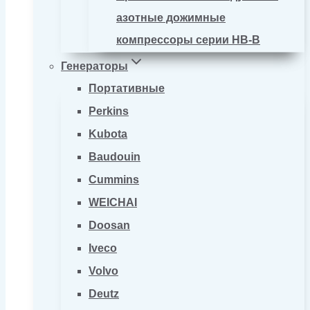
азотные дожимные
компрессоры серии HB-B
Генераторы
Портативные
Perkins
Kubota
Baudouin
Cummins
WEICHAI
Doosan
Iveco
Volvo
Deutz