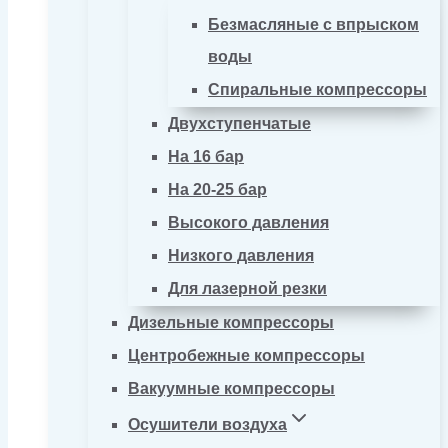
Безмасляные с впрыском
воды
Спиральные компрессоры
Двухступенчатые
На 16 бар
На 20-25 бар
Высокого давления
Низкого давления
Для лазерной резки
Дизельные компрессоры
Центробежные компрессоры
Вакуумные компрессоры
Осушители воздуха