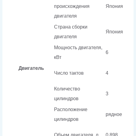
происхождения
Япония
двигателя
Страна сборки
Япония
двигателя
Мощность двигателя,
6
кВт
Двигатель
Число тактов
4
Количество
3
цилиндров
Расположение
рядное
цилиндров
Объем двигателя, л
0.898