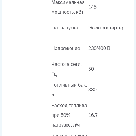
Максимальная
145
мощность, кВт
Тип запуска
Электростартер
Напряжение
230/400 В
Частота сети,
50
Гц
Топливный бак,
330
л
Расход топлива
при 50%
16.7
нагрузке, л/ч
Расход топлива