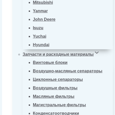
Mitsubishi
Yanmar
John Deere
Isuzu
Yuchai
Hyundai
Запчасти и расходные материалы
Винтовые блоки
Воздушно-масляные сепараторы
Циклонные сепараторы
Воздушные фильтры
Масляные фильтры
Магистральные фильтры
Конденсатоотводчики