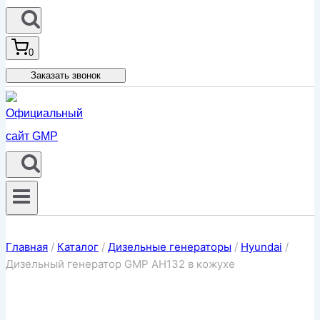
0
Заказать звонок
Главная
/
Каталог
/
Дизельные генераторы
/
Hyundai
/
Дизельный генератор GMP AH132 в кожухе