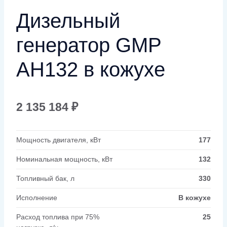
Дизельный
генератор GMP
AH132 в кожухе
2 135 184
₽
Мощность двигателя, кВт
177
Номинальная мощность, кВт
132
Топливный бак, л
330
Исполнение
В кожухе
Расход топлива при 75%
25