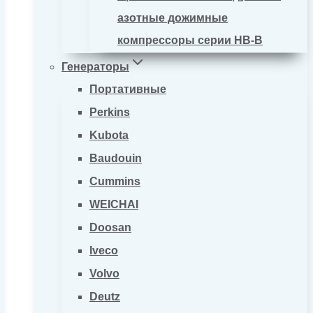
азотные дожимные
компрессоры серии HB-B
Генераторы
Портативные
Perkins
Kubota
Baudouin
Cummins
WEICHAI
Doosan
Iveco
Volvo
Deutz