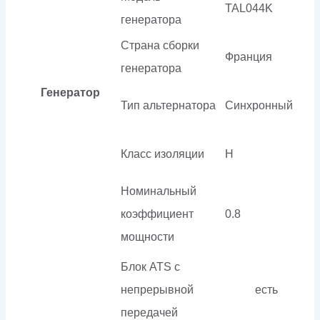
TAL044K
генератора
Страна сборки
Франция
генератора
Генератор
Тип альтернатора
Синхронный
Класс изоляции
H
Номинальный
коэффициент
0.8
мощности
Блок ATS с
непрерывной
есть
передачей