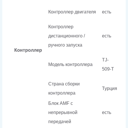
Контроллер двигателя
есть
Контроллер
дистанционного /
есть
ручного запуска
Контроллер
TJ-
Модель контроллера
509-T
Страна сборки
Турция
контроллера
Блок AMF с
непрерывной
есть
передачей