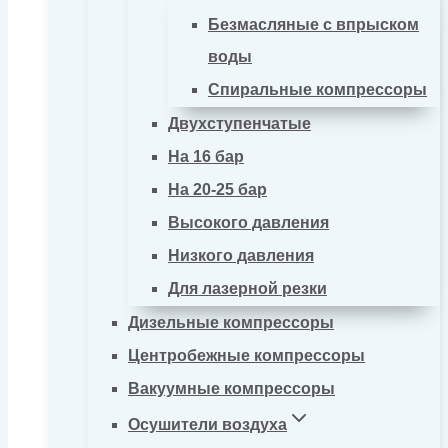
Безмасляные с впрыском
воды
Спиральные компрессоры
Двухступенчатые
На 16 бар
На 20-25 бар
Высокого давления
Низкого давления
Для лазерной резки
Дизельные компрессоры
Центробежные компрессоры
Вакуумные компрессоры
Осушители воздуха