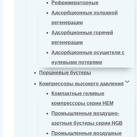
Рефрижераторные
Адсорбционные холодной
регенерации
Адсорбционные горячей
регенерации
Адсорбционные осушители с
нулевыми потерями
Поршневые бустеры
Компрессоры высокого давления
Компактные геливые
компрессоры серии HEM
Промышленные воздушно-
азотные бустеры серии HGB
Промышленные воздушные