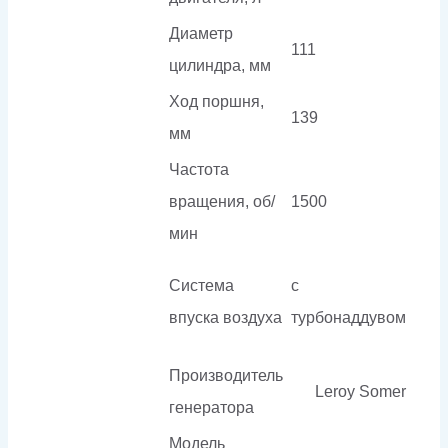
Диаметр
111
цилиндра, мм
Ход поршня,
139
мм
Частота
вращения, об/
1500
мин
Система
с
впуска воздуха
турбонаддувом
Производитель
Leroy Somer
генератора
Модель