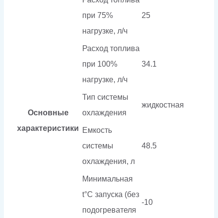
при 75%
25
нагрузке, л/ч
Расход топлива
при 100%
34.1
нагрузке, л/ч
Тип системы
жидкостная
Основные
охлаждения
характеристики
Емкость
системы
48.5
охлаждения, л
Минимальная
t°С запуска (без
-10
подогревателя