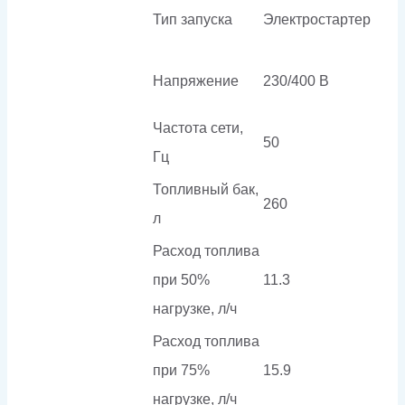
Тип запуска
Электростартер
Напряжение
230/400 В
Частота сети,
50
Гц
Топливный бак,
260
л
Расход топлива
при 50%
11.3
нагрузке, л/ч
Расход топлива
при 75%
15.9
нагрузке, л/ч