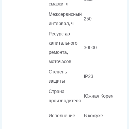
смазки, л
Межсервисный
250
интервал, ч
Ресурс до
капитального
30000
ремонта,
моточасов
Степень
IP23
защиты
Страна
Южная Корея
производителя
Исполнение
В кожухе