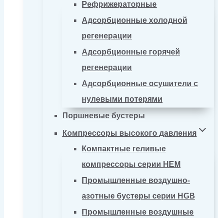
Рефрижераторные
Адсорбционные холодной
регенерации
Адсорбционные горячей
регенерации
Адсорбционные осушители с
нулевыми потерями
Поршневые бустеры
Компрессоры высокого давления
Компактные геливые
компрессоры серии HEM
Промышленные воздушно-
азотные бустеры серии HGB
Промышленные воздушные