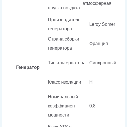
атмосферная
впуска воздуха
Производитель
Leroy Somer
генератора
Страна сборки
Франция
генератора
Тип альтернатора
Синхронный
Генератор
Класс изоляции
H
Номинальный
коэффициент
0.8
мощности
Блок ATS с