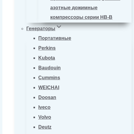
азотные дожимные
компрессоры серии HB-B
Генераторы
Портативные
Perkins
Kubota
Baudouin
Cummins
WEICHAI
Doosan
Iveco
Volvo
Deutz