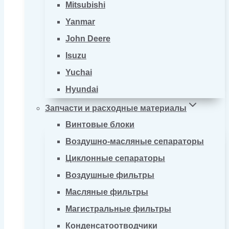
Mitsubishi
Yanmar
John Deere
Isuzu
Yuchai
Hyundai
Запчасти и расходные материалы
Винтовые блоки
Воздушно-масляные сепараторы
Циклонные сепараторы
Воздушные фильтры
Масляные фильтры
Магистральные фильтры
Конденсатоотводчики