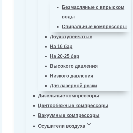
Безмасляные с впрыском
воды
Спиральные компрессоры
Двухступенчатые
На 16 бар
На 20-25 бар
Высокого давления
Низкого давления
Для лазерной резки
Дизельные компрессоры
Центробежные компрессоры
Вакуумные компрессоры
Осушители воздуха