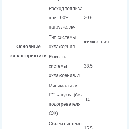
Расход топлива
при 100%
20.6
нагрузке, л/ч
Тип системы
жидкостная
Основные
охлаждения
характеристики
Емкость
системы
38.5
охлаждения, л
Минимальная
t°С запуска (без
-10
подогревателя
ОЖ)
Объем системы
15.5