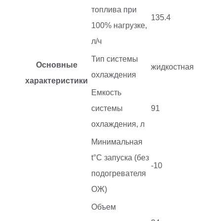
топлива при
135.4
100% нагрузке,
л/ч
Тип системы
Основные
жидкостная
охлаждения
характеристики
Емкость
системы
91
охлаждения, л
Минимальная
t°С запуска (без
-10
подогревателя
ОЖ)
Объем