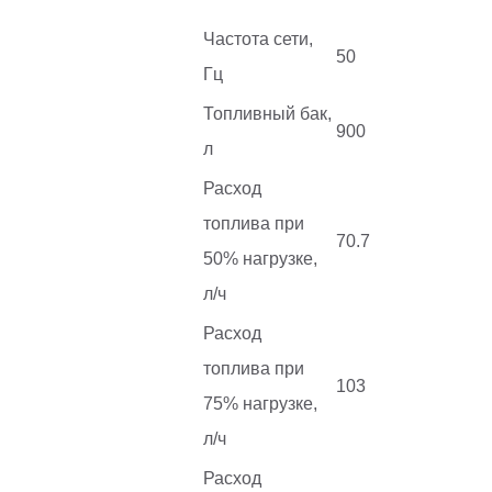
Частота сети,
50
Гц
Топливный бак,
900
л
Расход
топлива при
70.7
50% нагрузке,
л/ч
Расход
топлива при
103
75% нагрузке,
л/ч
Расход