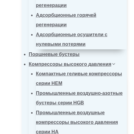
регенерации
Адсорбционные горячей
регенерации
Адсорбционные осушители с
нулевыми потерями
Поршневые бустеры
Компрессоры высокого давления
Компактные геливые компрессоры
серии HEM
Промышленные воздушно-азотные
бустеры серии HGB
Промышленные воздушные
компрессоры высокого давления
серии HA