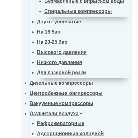
Безмасляные с впрыском воды
Спиральные компрессоры
Двухступенчатые
На 16 бар
На 20-25 бар
Высокого давления
Низкого давления
Для лазерной резки
Дизельные компрессоры
Центробежные компрессоры
Вакуумные компрессоры
Осушители воздуха
Рефрижераторные
Адсорбционные холодной