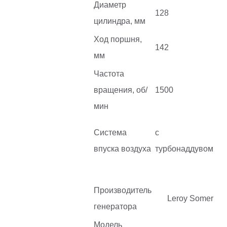
Диаметр
128
цилиндра, мм
Ход поршня,
142
мм
Частота
вращения, об/
1500
мин
Система
с
впуска воздуха
турбонаддувом
Производитель
Leroy Somer
генератора
Модель