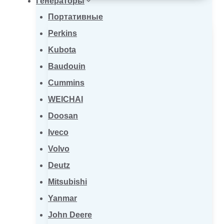
Генераторы
Портативные
Perkins
Kubota
Baudouin
Cummins
WEICHAI
Doosan
Iveco
Volvo
Deutz
Mitsubishi
Yanmar
John Deere