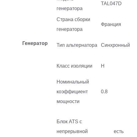
TAL047D
генератора
Страна сборки
Франция
генератора
Генератор
Тип альтернатора
Синхронный
Класс изоляции
H
Номинальный
коэффициент
0.8
мощности
Блок ATS с
непрерывной
есть