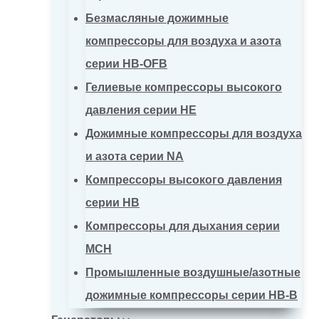
Безмасляные дожимные
компрессоры для воздуха и азота
серии HB-OFB
Гелиевые компрессоры высокого
давления серии HE
Дожимные компрессоры для воздуха
и азота серии NA
Компрессоры высокого давления
серии HB
Компрессоры для дыхания серии
MCH
Промышленные воздушные/азотные
дожимные компрессоры серии HB-B