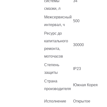
системы
34
смазки, л
Межсервисный
500
интервал, ч
Ресурс до
капитального
30000
ремонта,
моточасов
Степень
IP23
защиты
Страна
Южная Корея
производителя
Исполнение
Открытое