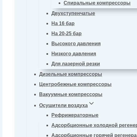
Спиральные компрессоры
Двухступенчатые
На 16 бар
На 20-25 бар
Высокого давления
Низкого давления
Для лазерной резки
Дизельные компрессоры
Центробежные компрессоры
Вакуумные компрессоры
Осушители воздуха
Рефрижераторные
Адсорбционные холодной регене
Адсорбционные горячей регенер