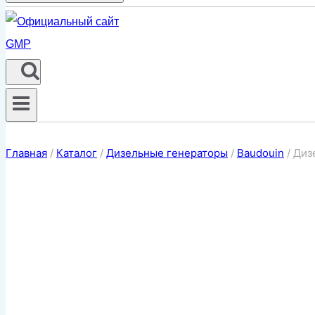
Главная
/
Каталог
/
Дизельные генераторы
/
Baudouin
/
Диз