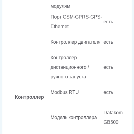
модулям
Порт GSM-GPRS-GPS-
есть
Ethernet
Контроллер двигателя
есть
Контроллер
дистанционного /
есть
ручного запуска
Modbus RTU
есть
Контроллер
Datakom
Модель контроллера
GB500