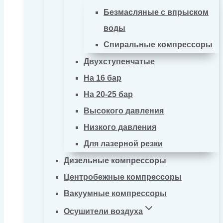
Безмасляные с впрыском
воды
Спиральные компрессоры
Двухступенчатые
На 16 бар
На 20-25 бар
Высокого давления
Низкого давления
Для лазерной резки
Дизельные компрессоры
Центробежные компрессоры
Вакуумные компрессоры
Осушители воздуха