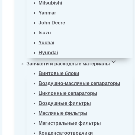
Mitsubishi
Yanmar
John Deere
Isuzu
Yuchai
Hyundai
Запчасти и расходные материалы
Винтовые блоки
Воздушно-масляные сепараторы
Циклонные сепараторы
Воздушные фильтры
Масляные фильтры
Магистральные фильтры
Конденсатоотводчики