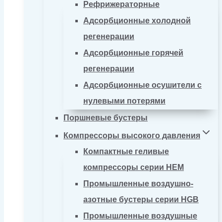
Рефрижераторные
Адсорбционные холодной
регенерации
Адсорбционные горячей
регенерации
Адсорбционные осушители с
нулевыми потерями
Поршневые бустеры
Компрессоры высокого давления
Компактные геливые
компрессоры серии HEM
Промышленные воздушно-
азотные бустеры серии HGB
Промышленные воздушные