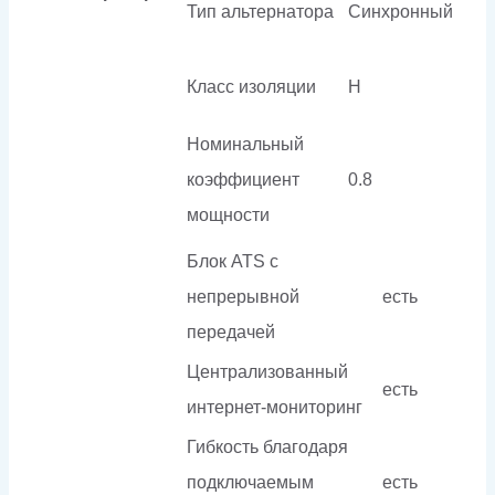
Тип альтернатора
Синхронный
Класс изоляции
H
Номинальный
коэффициент
0.8
мощности
Блок ATS с
непрерывной
есть
передачей
Централизованный
есть
интернет-мониторинг
Гибкость благодаря
подключаемым
есть