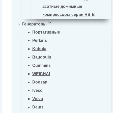
азотные дожимные
компрессоры серии HB-B
Генераторы
Портативные
Perkins
Kubota
Baudouin
Cummins
WEICHAI
Doosan
Iveco
Volvo
Deutz