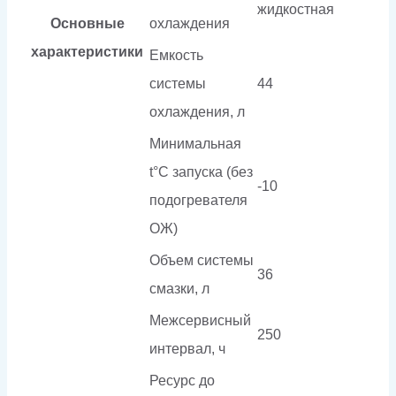
жидкостная
Основные
охлаждения
характеристики
Емкость
системы
44
охлаждения, л
Минимальная
t°С запуска (без
-10
подогревателя
ОЖ)
Объем системы
36
смазки, л
Межсервисный
250
интервал, ч
Ресурс до