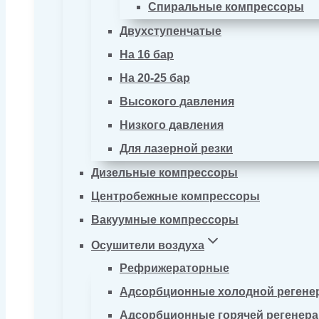
Спиральные компрессоры
Двухступенчатые
На 16 бар
На 20-25 бар
Высокого давления
Низкого давления
Для лазерной резки
Дизельные компрессоры
Центробежные компрессоры
Вакуумные компрессоры
Осушители воздуха
Рефрижераторные
Адсорбционные холодной регене
Адсорбционные горячей регенер